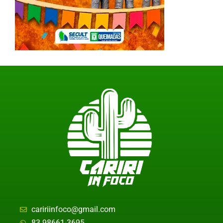
caririinfoco@gmail.com
83 98661-3695