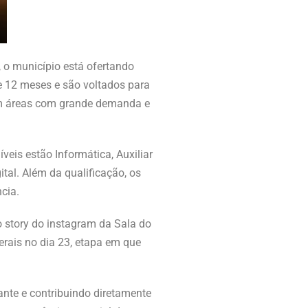
, o município está ofertando
de 12 meses e são voltados para
em áreas com grande demanda e
veis estão Informática, Auxiliar
tal. Além da qualificação, os
cia.
o story do instagram da Sala do
rais no dia 23, etapa em que
ante e contribuindo diretamente