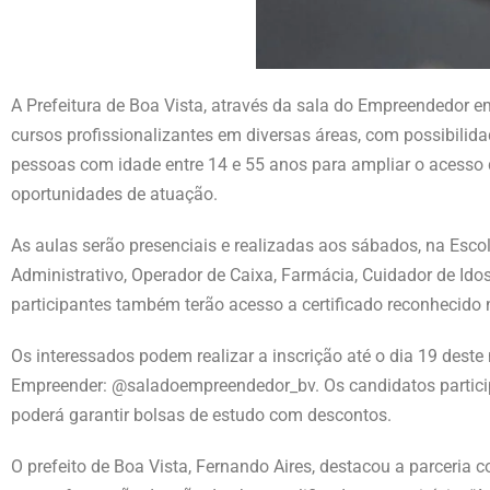
A Prefeitura de Boa Vista, através da sala do Empreendedor e
cursos profissionalizantes em diversas áreas, com possibilid
pessoas com idade entre 14 e 55 anos para ampliar o acess
oportunidades de atuação.
As aulas serão presenciais e realizadas aos sábados, na Escola
Administrativo, Operador de Caixa, Farmácia, Cuidador de Idos
participantes também terão acesso a certificado reconhecido
Os interessados podem realizar a inscrição até o dia 19 dest
Empreender: @saladoempreendedor_bv. Os candidatos partici
poderá garantir bolsas de estudo com descontos.
O prefeito de Boa Vista, Fernando Aires, destacou a parceria