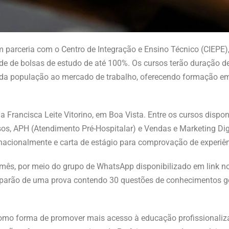
m parceria com o Centro de Integração e Ensino Técnico (CIEPE)
ade de bolsas de estudo de até 100%. Os cursos terão duração 
o da população ao mercado de trabalho, oferecendo formação 
 Francisca Leite Vitorino, em Boa Vista. Entre os cursos disponí
os, APH (Atendimento Pré-Hospitalar) e Vendas e Marketing Digi
 nacionalmente e carta de estágio para comprovação de experiên
e mês, por meio do grupo de WhatsApp disponibilizado em link n
parão de uma prova contendo 30 questões de conhecimentos ge
 como forma de promover mais acesso à educação profissionaliz