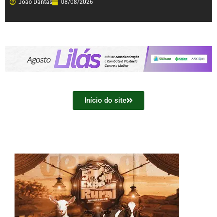
João Dantas
08/08/2026
Início do site