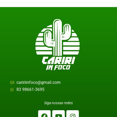
caririinfoco@gmail.com
83 98661-3695
Siga nossas redes