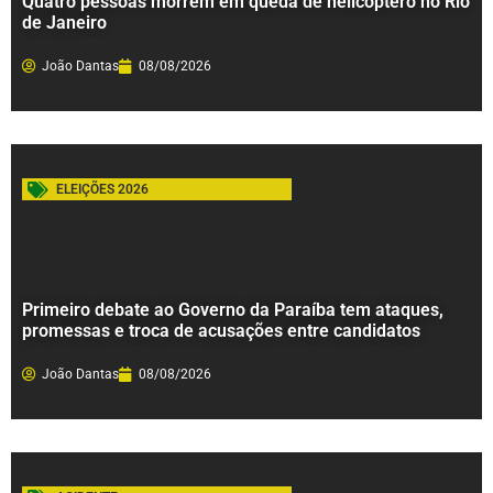
Quatro pessoas morrem em queda de helicóptero no Rio
de Janeiro
João Dantas
08/08/2026
ELEIÇÕES 2026
Primeiro debate ao Governo da Paraíba tem ataques,
promessas e troca de acusações entre candidatos
João Dantas
08/08/2026