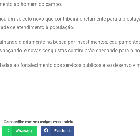
ndimento ao homem do campo.
gou um veículo novo que contribuirá diretamente para a prestaç
idade de atendimento à população.
abalhando diariamente na busca por investimentos, equipamento
avançando, e novas conquistas continuarão chegando para o no
tadas ao fortalecimento dos serviços públicos e ao desenvolvi
Compartilhe com seu amigos essa notícia
WhatsApp
Facebook