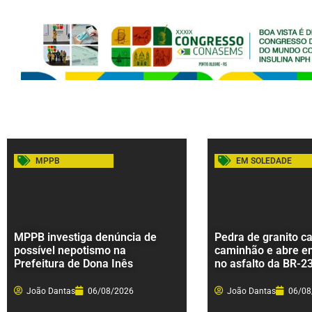
MPPB
EM SOLEDADE
MPPB investiga denúncia de
Pedra de granito ca
possível nepotismo na
caminhão e abre e
Prefeitura de Dona Inês
no asfalto da BR-2
João Dantas
06/08/2026
João Dantas
06/08