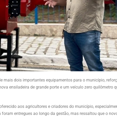
a de mais dois importantes equipamentos para o município, refo
ova ensiladeira de grande porte e um veículo zero quilômetro qu
oferecido aos agricultores e criadores do município, especialm
á foram entregues ao longo da gestão, mas ressaltou que o no