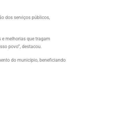
ão dos serviços públicos,
s e melhorias que tragam
sso povo”, destacou.
mento do município, beneficiando