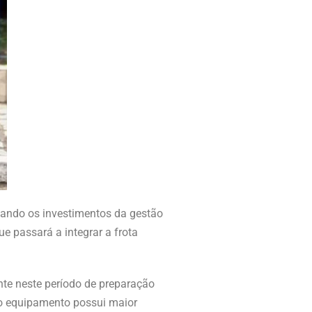
rçando os investimentos da gestão
e passará a integrar a frota
ente neste período de preparação
vo equipamento possui maior