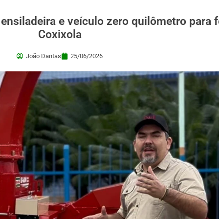
ensiladeira e veículo zero quilômetro para 
Coxixola
João Dantas
25/06/2026