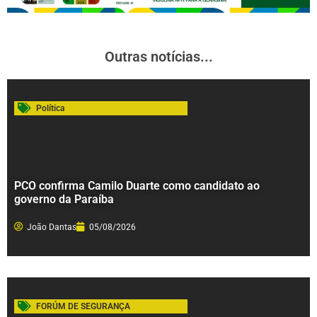
Outras notícias...
Política
PCO confirma Camilo Duarte como candidato ao
governo da Paraíba
João Dantas
05/08/2026
FORÚM DE SEGURANÇA