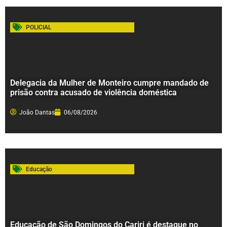
POLICIAL
Delegacia da Mulher de Monteiro cumpre mandado de
prisão contra acusado de violência doméstica
João Dantas
06/08/2026
Educação
Educação de São Domingos do Cariri é destaque no