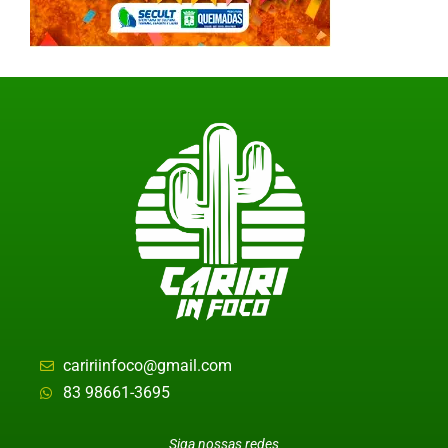
caririinfoco@gmail.com
83 98661-3695
Siga nossas redes