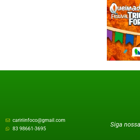
caririinfoco@gmail.com
Siga nossa
83 98661-3695