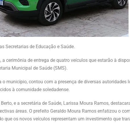
as Secretarias de Educação e Saúde.
, a cerimônia de entrega de quatro veículos que estarão à disp
etaria Municipal de Saúde (SMS).
a o município, contou com a presença de diversas autoridades 
erecidos à comunidade soledadense.
a Berto, e a secretária de Saúde, Larissa Moura Ramos, destaca
pectivas áreas. O prefeito Geraldo Moura Ramos enfatizou o c
o que os novos veículos representam um investimento que trará