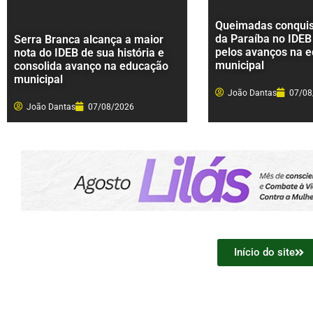
Queimadas conquist
da Paraíba no IDEB
Serra Branca alcança a maior
pelos avanços na 
nota do IDEB de sua história e
municipal
consolida avanço na educação
municipal
João Dantas
07/08
João Dantas
07/08/2026
Início do site