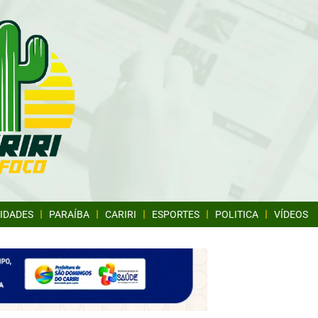
IDADES
PARAÍBA
CARIRI
ESPORTES
POLITICA
VÍDEOS