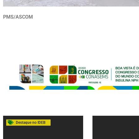
PMS/ASCOM
Destaque no IDEB