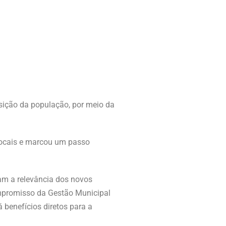
osição da população, por meio da
locais e marcou um passo
ram a relevância dos novos
ompromisso da Gestão Municipal
 benefícios diretos para a