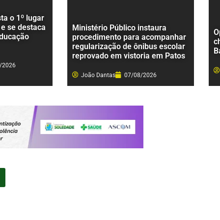
a o 1º lugar
 e se destaca
Ministério Público instaura
O
educação
procedimento para acompanhar
c
regularização de ônibus escolar
B
reprovado em vistoria em Patos
/2026
João Dantas
07/08/2026