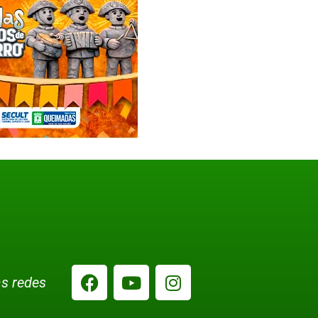
s redes