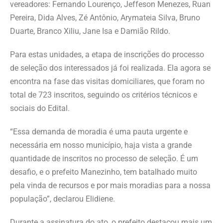
vereadores: Fernando Lourenço, Jeffeson Menezes, Ruan
Pereira, Dida Alves, Zé Antônio, Arymateia Silva, Bruno
Duarte, Branco Xiliu, Jane Isa e Damião Rildo.
Para estas unidades, a etapa de inscrições do processo
de seleção dos interessados já foi realizada. Ela agora se
encontra na fase das visitas domiciliares, que foram no
total de 723 inscritos, seguindo os critérios técnicos e
sociais do Edital.
“Essa demanda de moradia é uma pauta urgente e
necessária em nosso município, haja vista a grande
quantidade de inscritos no processo de seleção. É um
desafio, e o prefeito Manezinho, tem batalhado muito
pela vinda de recursos e por mais moradias para a nossa
população”, declarou Elidiene.
Durante a assinatura do ato, o prefeito destacou mais um