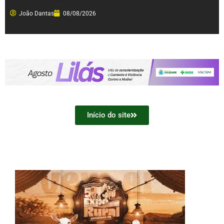
João Dantas
08/08/2026
Início do site