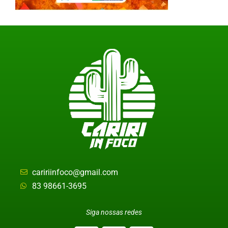
caririinfoco@gmail.com
83 98661-3695
Siga nossas redes