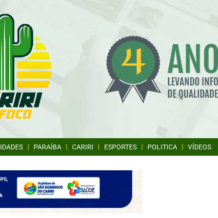
IDADES
PARAÍBA
CARIRI
ESPORTES
POLITICA
VÍDEOS