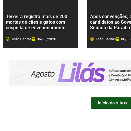
Teixeira registra mais de 200
Após convenções, c
mortes de cães e gatos com
candidatos ao Gove
suspeita de envenenamento
Senado da Paraíba
João Dantas
06/08/2026
João Dantas
06/08
Início do site