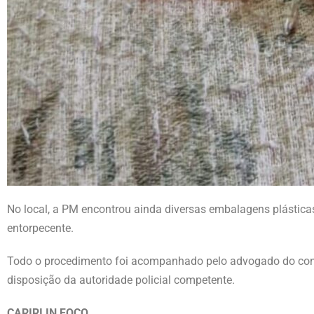
No local, a PM encontrou ainda diversas embalagens plásticas
entorpecente.
Todo o procedimento foi acompanhado pelo advogado do cond
disposição da autoridade policial competente.
CARIRI IN FOCO