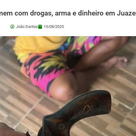
omem com drogas, arma e dinheiro em Juaze
João Dantas
15/08/2025