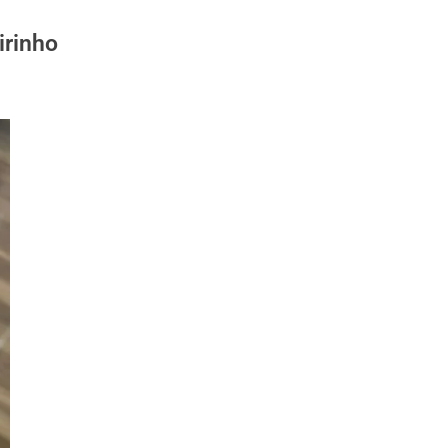
irinho