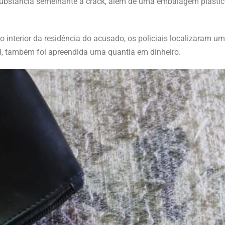
substância semelhante a crack, além de uma embalagem plástic
o interior da residência do acusado, os policiais localizaram um
el, também foi apreendida uma quantia em dinheiro.