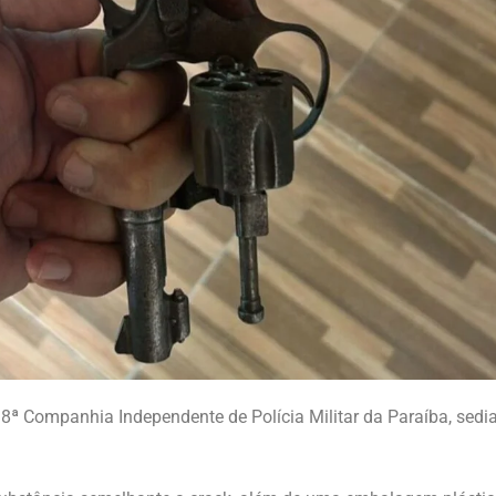
da 8ª Companhia Independente de Polícia Militar da Paraíba, se