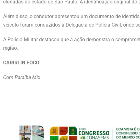
clonadas do estado de São Paulo. A identificação original do
Além disso, o condutor apresentou um documento de identidade
veículo foram conduzidos à Delegacia de Polícia Civil, onde 
A Polícia Militar destacou que a ação demonstra o compromet
região.
CARIRI IN FOCO
Com Paraíba Mix