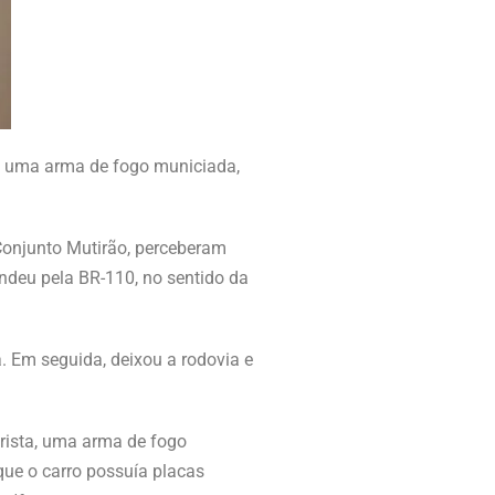
de uma arma de fogo municiada,
 Conjunto Mutirão, perceberam
ndeu pela BR-110, no sentido da
. Em seguida, deixou a rodovia e
orista, uma arma de fogo
ue o carro possuía placas