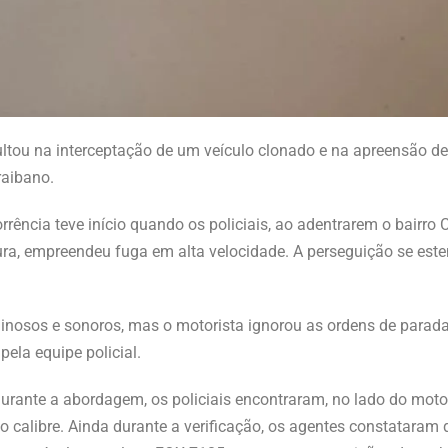
ultou na interceptação de um veículo clonado e na apreensão 
raibano.
ência teve início quando os policiais, ao adentrarem o bairro
ura, empreendeu fuga em alta velocidade. A perseguição se este
uminosos e sonoros, mas o motorista ignorou as ordens de parada
ela equipe policial.
 Durante a abordagem, os policiais encontraram, no lado do mot
alibre. Ainda durante a verificação, os agentes constataram q