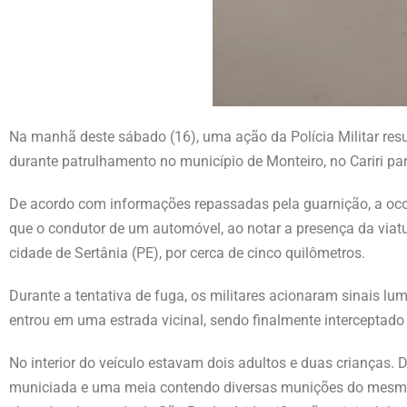
Na manhã deste sábado (16), uma ação da Polícia Militar res
durante patrulhamento no município de Monteiro, no Cariri pa
De acordo com informações repassadas pela guarnição, a ocorr
que o condutor de um automóvel, ao notar a presença da viat
cidade de Sertânia (PE), por cerca de cinco quilômetros.
Durante a tentativa de fuga, os militares acionaram sinais l
entrou em uma estrada vicinal, sendo finalmente interceptado p
No interior do veículo estavam dois adultos e duas crianças.
municiada e uma meia contendo diversas munições do mesmo c