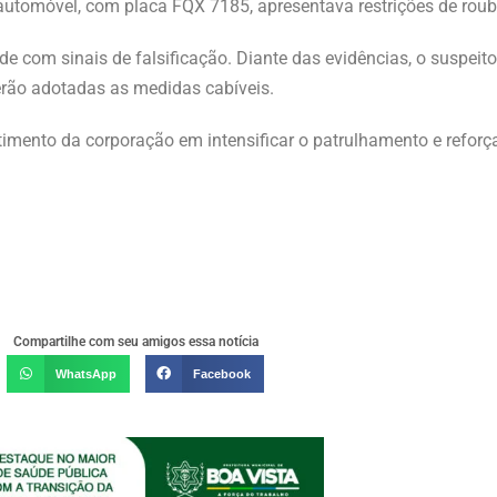
 automóvel, com placa FQX 7185, apresentava restrições de roub
 com sinais de falsificação. Diante das evidências, o suspeito,
serão adotadas as medidas cabíveis.
imento da corporação em intensificar o patrulhamento e refor
Compartilhe com seu amigos essa notícia
WhatsApp
Facebook