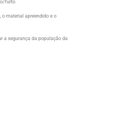
o/furto.
 o material apreendido e o
çar a segurança da população da