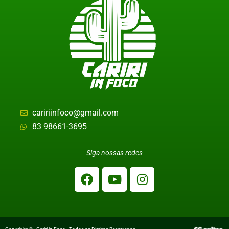
caririinfoco@gmail.com
83 98661-3695
Siga nossas redes