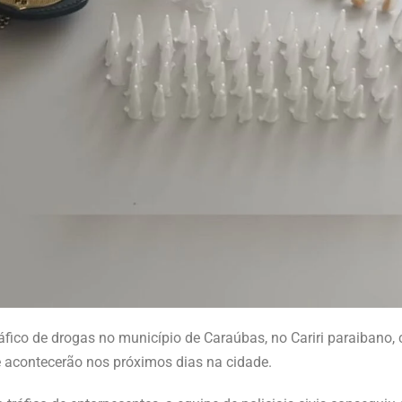
áfico de drogas no município de Caraúbas, no Cariri paraibano, c
e acontecerão nos próximos dias na cidade.