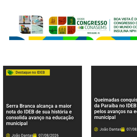
Destaque no IDEB
Queimadas conquist
da Paraíba no IDEB
Serra Branca alcança a maior
pelos avanços na 
nota do IDEB de sua história e
municipal
consolida avanço na educação
municipal
João Dantas
07/08
João Dantas
07/08/2026