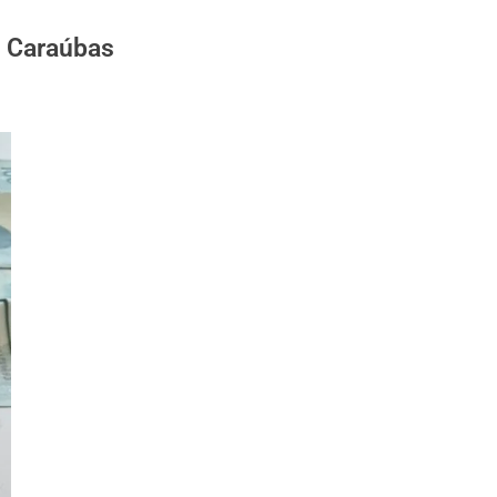
m Caraúbas