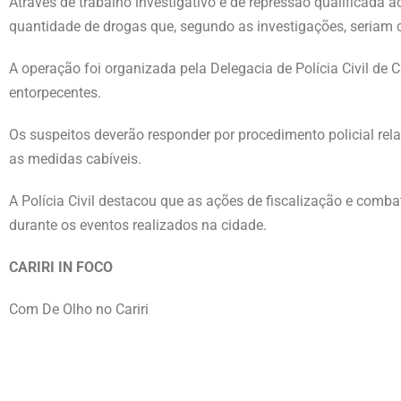
Através de trabalho investigativo e de repressão qualificada a
quantidade de drogas que, segundo as investigações, seriam c
A operação foi organizada pela Delegacia de Polícia Civil d
entorpecentes.
Os suspeitos deverão responder por procedimento policial re
as medidas cabíveis.
A Polícia Civil destacou que as ações de fiscalização e comba
durante os eventos realizados na cidade.
CARIRI IN FOCO
Com De Olho no Cariri