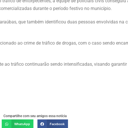
o tráfico de entorpecentes, a equipe de policiais civis conseguiu
omercializadas durante o período festivo no município.
e Caraúbas, que também identificou duas pessoas envolvidas na 
lacionado ao crime de tráfico de drogas, com o caso sendo enca
te ao tráfico continuarão sendo intensificadas, visando garant
Compartilhe com seu amigos essa notícia
WhatsApp
Facebook