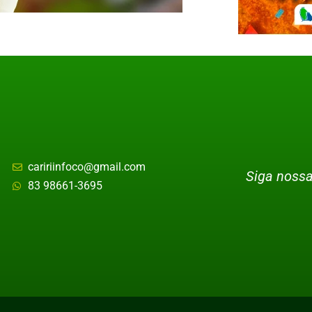
caririinfoco@gmail.com
Siga nossa
83 98661-3695