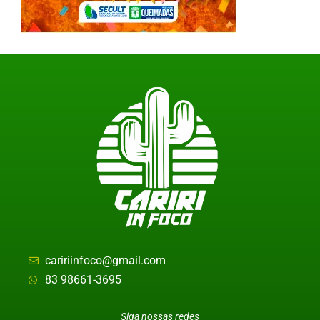
caririinfoco@gmail.com
83 98661-3695
Siga nossas redes