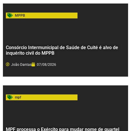
MPPB
Consórcio Intermunicipal de Saúde de Cuité é alvo de
inquérito civil do MPPB
João Dantas
07/08/2026
mpf
MPF processa o Exército para mudar nome de quartel