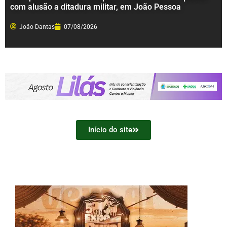
com alusão a ditadura militar, em João Pessoa
João Dantas
07/08/2026
Início do site