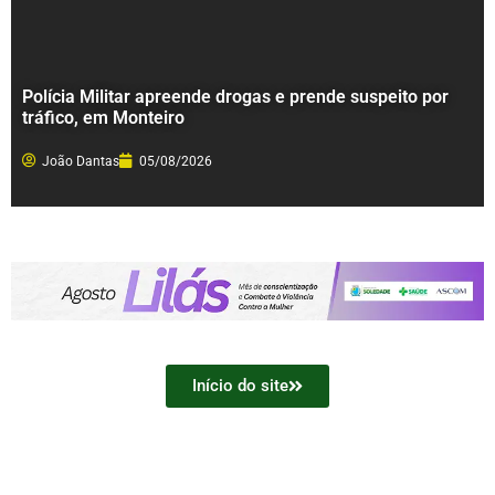
Polícia Militar apreende drogas e prende suspeito por
tráfico, em Monteiro
João Dantas
05/08/2026
Início do site