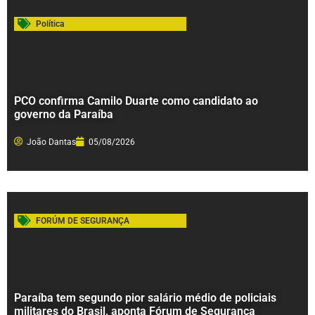
Política
PCO confirma Camilo Duarte como candidato ao
governo da Paraíba
João Dantas
05/08/2026
FORÚM DE SEGURANÇA
Paraíba tem segundo pior salário médio de policiais
militares do Brasil, aponta Fórum de Segurança