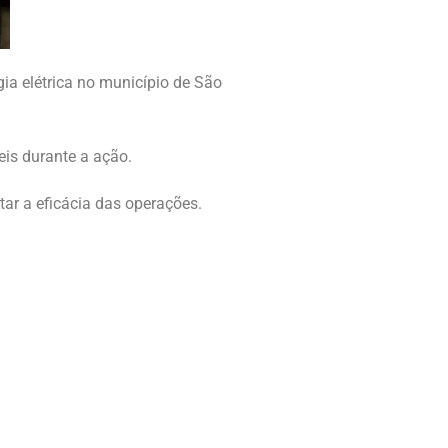
gia elétrica no município de São
eis durante a ação.
tar a eficácia das operações.