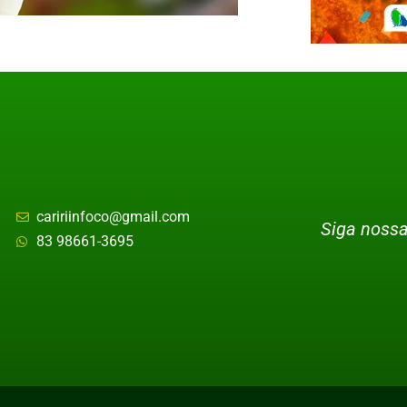
caririinfoco@gmail.com
Siga nossa
83 98661-3695