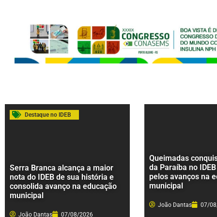
Destaque no IDEB
Queimadas conquist
da Paraíba no IDEB
Serra Branca alcança a maior
pelos avanços na 
nota do IDEB de sua história e
municipal
consolida avanço na educação
municipal
João Dantas
07/08
João Dantas
07/08/2026