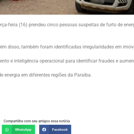
rça-feira (16) prendeu cinco pessoas suspeitas de furto de ener
. Além disso, também foram identificadas irregularidades em imóv
ento e inteligência operacional para identificar fraudes e aumen
de energia em diferentes regiões da Paraíba.
Compartilhe com seu amigos essa notícia
WhatsApp
Facebook