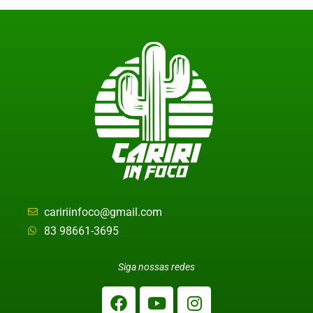
caririinfoco@gmail.com
83 98661-3695
Siga nossas redes