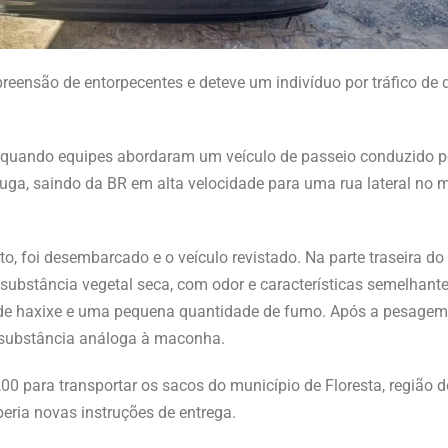
reensão de entorpecentes e deteve um indivíduo por tráfico de d
2, quando equipes abordaram um veículo de passeio conduzido
 fuga, saindo da BR em alta velocidade para uma rua lateral no 
foi desembarcado e o veículo revistado. Na parte traseira do 
bstância vegetal seca, com odor e características semelhante
e haxixe e uma pequena quantidade de fumo. Após a pesagem, v
 substância análoga à maconha.
,00 para transportar os sacos do município de Floresta, regiã
beria novas instruções de entrega.