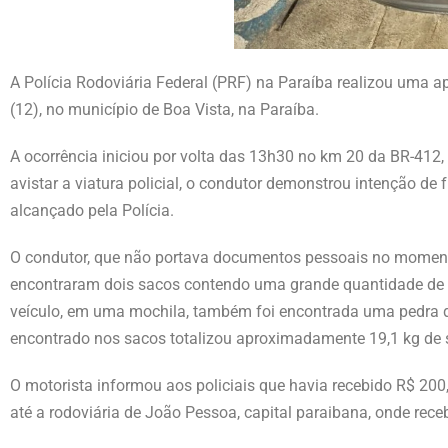
A Polícia Rodoviária Federal (PRF) na Paraíba realizou uma ap
(12), no município de Boa Vista, na Paraíba.
A ocorrência iniciou por volta das 13h30 no km 20 da BR-41
avistar a viatura policial, o condutor demonstrou intenção de
alcançado pela Polícia.
O condutor, que não portava documentos pessoais no momento, 
encontraram dois sacos contendo uma grande quantidade de su
veículo, em uma mochila, também foi encontrada uma pedra d
encontrado nos sacos totalizou aproximadamente 19,1 kg de
O motorista informou aos policiais que havia recebido R$ 200
até a rodoviária de João Pessoa, capital paraibana, onde rece