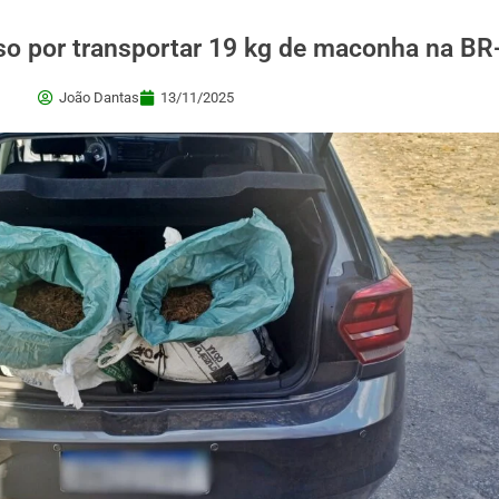
so por transportar 19 kg de maconha na BR
João Dantas
13/11/2025