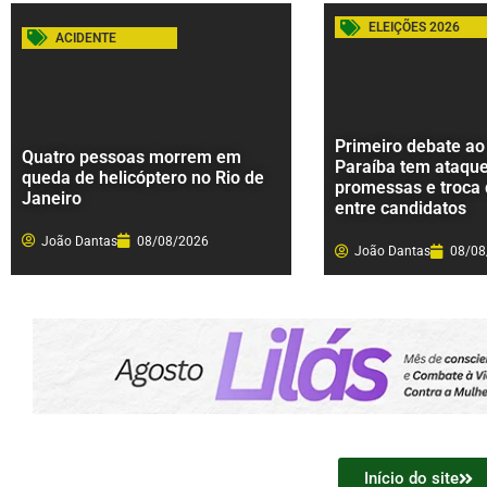
ELEIÇÕES 2026
ACIDENTE
Primeiro debate ao
Quatro pessoas morrem em
Paraíba tem ataque
queda de helicóptero no Rio de
promessas e troca
Janeiro
entre candidatos
João Dantas
08/08/2026
João Dantas
08/08
Início do site