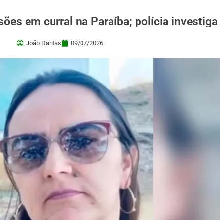
ões em curral na Paraíba; polícia investiga
João Dantas
09/07/2026