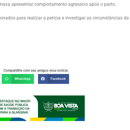
mava apresentar comportamento agressivo após o parto.
acionados para realizar a perícia e investigar as circunstâncias 
Compartilhe com seu amigos essa notícia
WhatsApp
Facebook