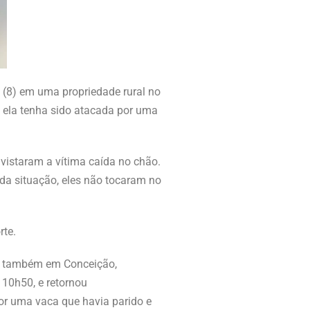
 (8) em uma propriedade rural no
ue ela tenha sido atacada por uma
vistaram a vítima caída no chão.
da situação, eles não tocaram no
rte.
ral também em Conceição,
 10h50, e retornou
or uma vaca que havia parido e