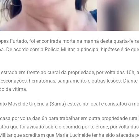
pes Furtado, foi encontrada morta na manhã desta quarta-feira
a. De acordo com a Polícia Militar, a principal hipótese é de q
trada em frente ao curral da propriedade, por volta das 10h, a
escoriações, hematomas, sangramento e outras lesões. Diante 
o da vítima.
nto Móvel de Urgência (Samu) esteve no local e constatou a mo
 casa por volta das 6h para trabalhar em outra propriedade ru
tou que foi avisado sobre o ocorrido por telefone, por volta das
ilitar que acreditam que Maria Lucineide tenha sido atacada p