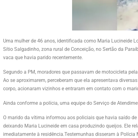
Uma mulher de 46 anos, identificada como Maria Lucineide Lo
Sítio Salgadinho, zona rural de Conceição, no Sertão da Paraíb
vaca que havia parido recentemente.
Segundo a PM, moradores que passavam de motocicleta pela es
Ao se aproximarem, perceberam que ela apresentava diversas 
corpo, acionaram vizinhos e entraram em contato com o marid
Ainda conforme a polícia, uma equipe do Serviço de Atendime
O marido da vítima informou aos policiais que havia saído de
deixando Maria Lucineide em casa produzindo queijos. Ele rela
imediatamente à residência.Testemunhas disseram à Polícia M