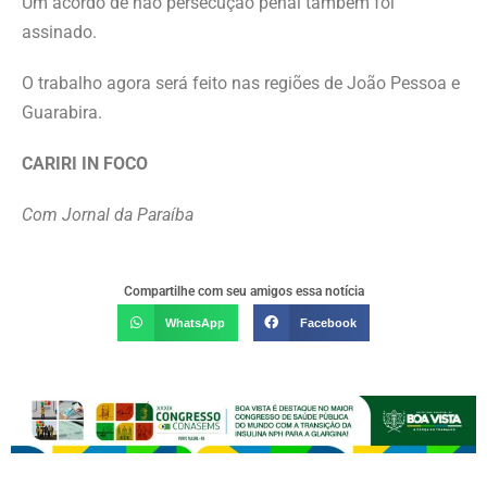
Um acordo de não persecução penal também foi
assinado.
O trabalho agora será feito nas regiões de João Pessoa e
Guarabira.
CARIRI IN FOCO
Com Jornal da Paraíba
Compartilhe com seu amigos essa notícia
WhatsApp
Facebook