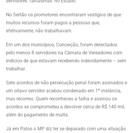
servidores ‘fantasmas’ no Estado.
No Sertão os promotores encontraram vestígios de que
muitos recursos foram pagos a pessoas que,
efetivamente, não trabalhavam.
Em um dos municípios, Conceição, foram detectados
pelo menos 8 servidores na Câmara de Vereadores com
indícios de que estavam recebendo indevidamente – sem
trabalhar.
Sete acordos de não persecução penal foram assinados e
um oitavo servidor acabou condenado em 1ª instância,
mas recorreu. Quem reconheceu a falha e assinou os
acordos se comprometeu a devolver cerca de R$ 140 mil,
além do pagamento de multa.
Já em Patos o MP diz ter se deparado com uma situação