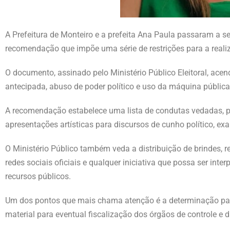
A Prefeitura de Monteiro e a prefeita Ana Paula passaram a s
recomendação que impõe uma série de restrições para a real
O documento, assinado pelo Ministério Público Eleitoral, acen
antecipada, abuso de poder político e uso da máquina pública 
A recomendação estabelece uma lista de condutas vedadas, pro
apresentações artísticas para discursos de cunho político, ex
O Ministério Público também veda a distribuição de brindes, r
redes sociais oficiais e qualquer iniciativa que possa ser i
recursos públicos.
Um dos pontos que mais chama atenção é a determinação par
material para eventual fiscalização dos órgãos de controle e da