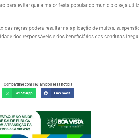
ro para evitar que a maior festa popular do município seja uti
das regras poderá resultar na aplicação de multas, suspensão 
lidade dos responsáveis e dos beneficiários das condutas irregu
Compartilhe com seu amigos essa notícia
WhatsApp
Facebook