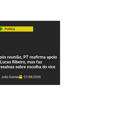
Política
pós reunião, PT reafirma apoio
 Lucas Ribeiro, mas faz
essalvas sobre escolha do vice
João Dantas
07/08/2026