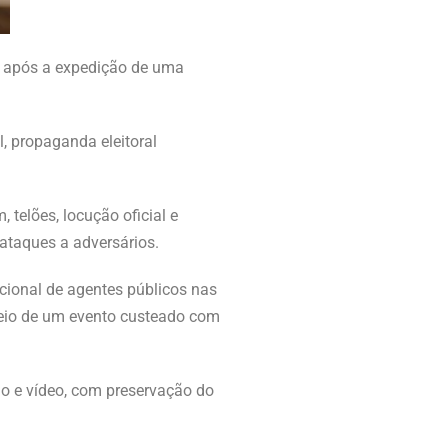
ba após a expedição de uma
l, propaganda eleitoral
telões, locução oficial e
 ataques a adversários.
ocional de agentes públicos nas
 meio de um evento custeado com
o e vídeo, com preservação do