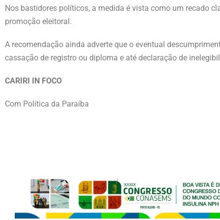
Nos bastidores políticos, a medida é vista como um recado cla
promoção eleitoral.
A recomendação ainda adverte que o eventual descumprimento 
cassação de registro ou diploma e até declaração de inelegibi
CARIRI IN FOCO
Com Política da Paraíba