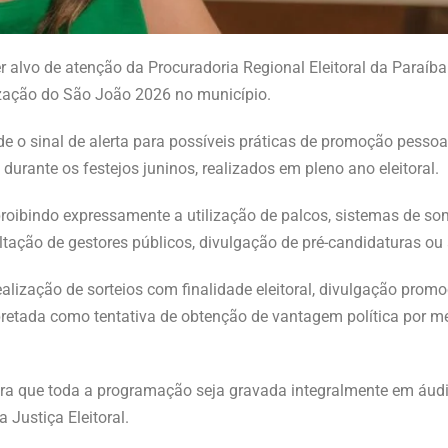
er alvo de atenção da Procuradoria Regional Eleitoral da Paraí
ização do São João 2026 no município.
de o sinal de alerta para possíveis práticas de promoção pessoa
durante os festejos juninos, realizados em pleno ano eleitoral.
ibindo expressamente a utilização de palcos, sistemas de som, 
altação de gestores públicos, divulgação de pré-candidaturas ou
ealização de sorteios com finalidade eleitoral, divulgação prom
nterpretada como tentativa de obtenção de vantagem política por
a que toda a programação seja gravada integralmente em áudi
 Justiça Eleitoral.