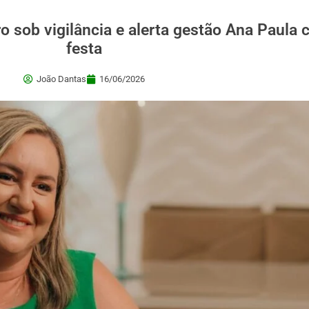
 sob vigilância e alerta gestão Ana Paula c
festa
João Dantas
16/06/2026