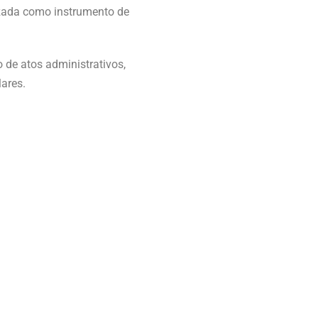
lizada como instrumento de
de atos administrativos,
lares.