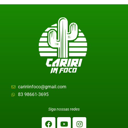
caririinfoco@gmail.com
83 98661-3695
Siga nossas redes