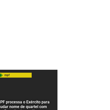
mpf
PF processa o Exército para
udar nome de quartel com