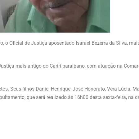
ro, o Oficial de Justiça aposentado Isarael Bezerra da Silva, ma
e Justiça mais antigo do Cariri paraibano, com atuação na Com
tos. Seus filhos Daniel Henrique, José Honorato, Vera Lúcia, Mar
ultamento, que será realizado às 16h00 desta sexta-feira, na c