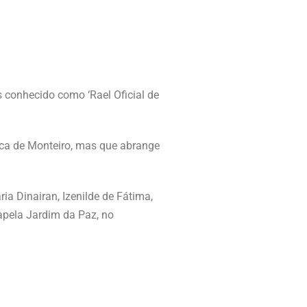
is conhecido como ‘Rael Oficial de
arca de Monteiro, mas que abrange
ia Dinairan, Izenilde de Fátima,
apela Jardim da Paz, no