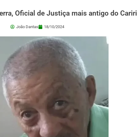
erra, Oficial de Justiça mais antigo do Carir
João Dantas
18/10/2024