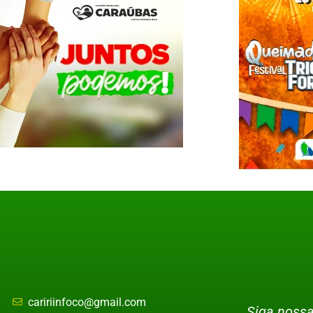
caririinfoco@gmail.com
Siga nossa