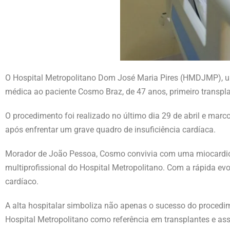
O Hospital Metropolitano Dom José Maria Pires (HMDJMP), u
médica ao paciente Cosmo Braz, de 47 anos, primeiro transp
O procedimento foi realizado no último dia 29 de abril e mar
após enfrentar um grave quadro de insuficiência cardíaca.
Morador de João Pessoa, Cosmo convivia com uma miocardio
multiprofissional do Hospital Metropolitano. Com a rápida evol
cardíaco.
A alta hospitalar simboliza não apenas o sucesso do proced
Hospital Metropolitano como referência em transplantes e ass