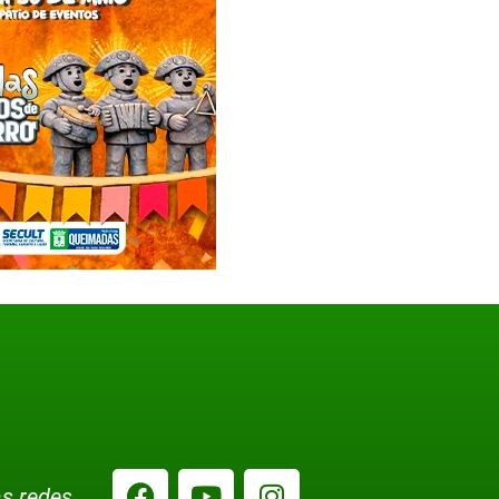
s redes