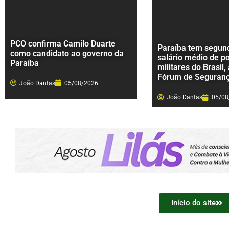
PCO confirma Camilo Duarte
Paraíba tem segund
como candidato ao governo da
salário médio de po
Paraíba
militares do Brasil,
Fórum de Seguran
João Dantas
05/08/2026
João Dantas
05/08
Início do site