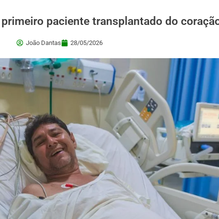
 primeiro paciente transplantado do coraç
João Dantas
28/05/2026