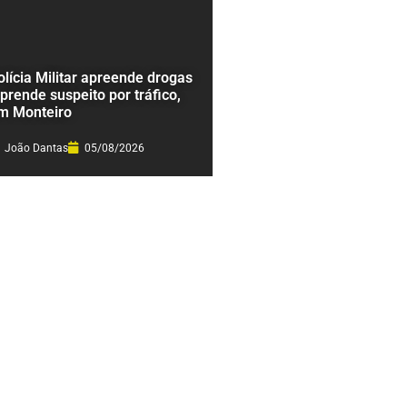
olícia Militar apreende drogas
 prende suspeito por tráfico,
m Monteiro
João Dantas
05/08/2026