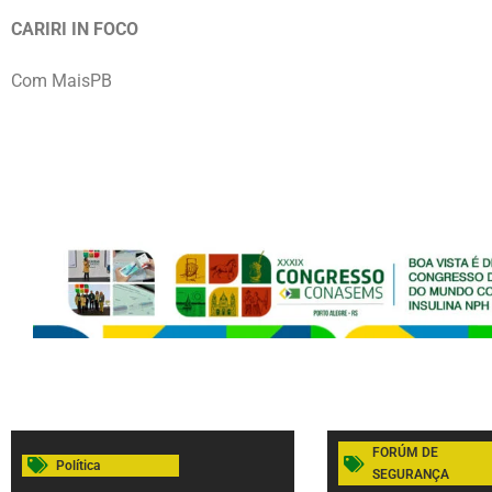
CARIRI IN FOCO
Com MaisPB
FORÚM DE
Política
SEGURANÇA