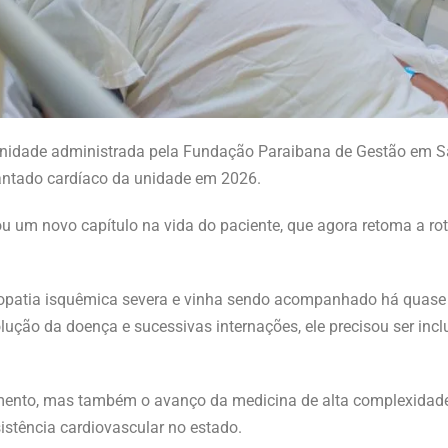
nidade administrada pela Fundação Paraibana de Gestão em S
lantado cardíaco da unidade em 2026.
cou um novo capítulo na vida do paciente, que agora retoma a r
patia isquêmica severa e vinha sendo acompanhado há quase
ução da doença e sucessivas internações, ele precisou ser inclu
imento, mas também o avanço da medicina de alta complexidade
istência cardiovascular no estado.