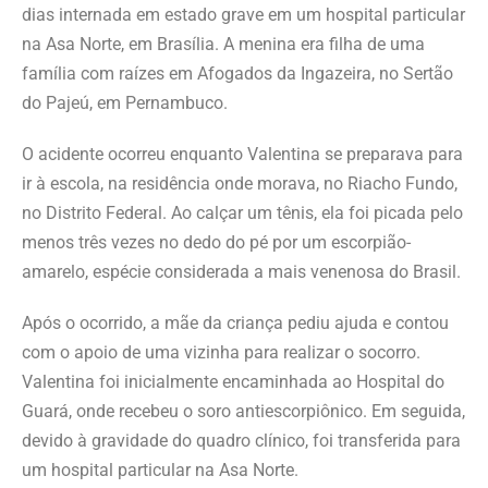
dias internada em estado grave em um hospital particular
na Asa Norte, em Brasília. A menina era filha de uma
família com raízes em Afogados da Ingazeira, no Sertão
do Pajeú, em Pernambuco.
O acidente ocorreu enquanto Valentina se preparava para
ir à escola, na residência onde morava, no Riacho Fundo,
no Distrito Federal. Ao calçar um tênis, ela foi picada pelo
menos três vezes no dedo do pé por um escorpião-
amarelo, espécie considerada a mais venenosa do Brasil.
Após o ocorrido, a mãe da criança pediu ajuda e contou
com o apoio de uma vizinha para realizar o socorro.
Valentina foi inicialmente encaminhada ao Hospital do
Guará, onde recebeu o soro antiescorpiônico. Em seguida,
devido à gravidade do quadro clínico, foi transferida para
um hospital particular na Asa Norte.