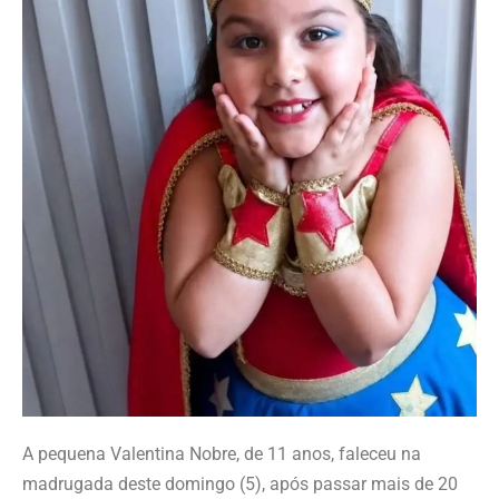
A pequena Valentina Nobre, de 11 anos, faleceu na
madrugada deste domingo (5), após passar mais de 20