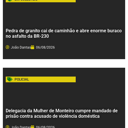
Pedra de granito cai de caminhão e abre enorme buraco
no asfalto da BR-230
João Dantas
06/08/2026
POLICIAL
Delegacia da Mulher de Monteiro cumpre mandado de
prisão contra acusado de violência doméstica
João Dantas
06/08/2026