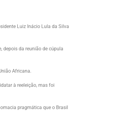
sidente Luiz Inácio Lula da Silva
 depois da reunião de cúpula
União Africana.
datar à reeleição, mas foi
plomacia pragmática que o Brasil