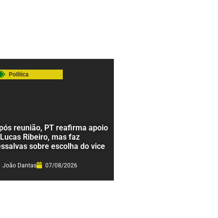
Política
pós reunião, PT reafirma apoio
 Lucas Ribeiro, mas faz
essalvas sobre escolha do vice
João Dantas
07/08/2026