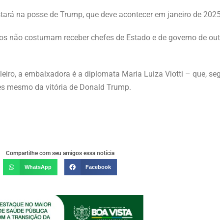
ará na posse de Trump, que deve acontecer em janeiro de 2025
idos não costumam receber chefes de Estado e de governo de ou
iro, a embaixadora é a diplomata Maria Luiza Viotti – que, seg
s mesmo da vitória de Donald Trump.
Compartilhe com seu amigos essa notícia
WhatsApp
Facebook