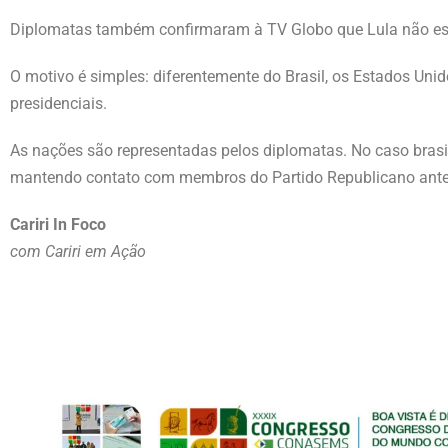
Diplomatas também confirmaram à TV Globo que Lula não est
O motivo é simples: diferentemente do Brasil, os Estados Un
presidenciais.
As nações são representadas pelos diplomatas. No caso brasile
mantendo contato com membros do Partido Republicano ante
Cariri In Foco
com Cariri em Ação