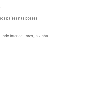
.
tros países nas posses
undo interlocutores, já vinha