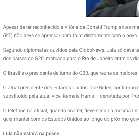
Apesar de ter reconhecido a vitória de Donald Trump antes mes
(PT) não deve se apressar para falar diretamente com o novo 
Segundo diplomatas ouvidos pela GloboNews, Lula só deve t
dos países do G20, marcada para o Rio de Janeiro entre os di
O Brasil é o presidente de turno do G20, que reúne as maiore
O atual presidente dos Estados Unidos, Joe Biden, confirmou 
substituído pela atual vice, Kamala Harris – derrotada por T
O telefonema oficial, quando ocorrer, deve seguir a mesma lin
quer manter com os Estados Unidos ao longo do próximo gov
Lula não estará na posse