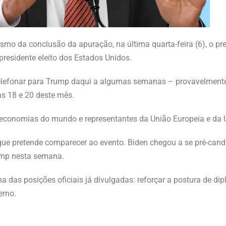
mo da conclusão da apuração, na última quarta-feira (6), o pre
presidente eleito dos Estados Unidos.
elefonar para Trump daqui a algumas semanas – provavelmente,
as 18 e 20 deste mês.
s economias do mundo e representantes da União Europeia e da 
que pretende comparecer ao evento. Biden chegou a se pré-candi
rump nesta semana.
ha das posições oficiais já divulgadas: reforçar a postura de di
erno.