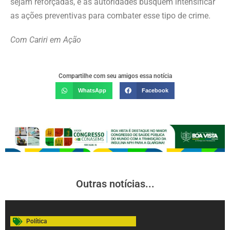
sejam reforçadas, e as autoridades busquem intensificar
as ações preventivas para combater esse tipo de crime.
Com Cariri em Ação
Compartilhe com seu amigos essa notícia
WhatsApp
Facebook
Outras notícias...
Política