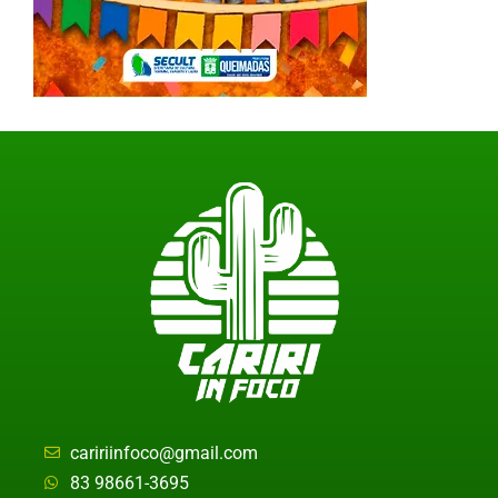
caririinfoco@gmail.com
83 98661-3695