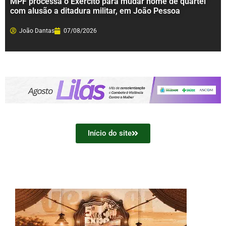
MPF processa o Exército para mudar nome de quartel
com alusão a ditadura militar, em João Pessoa
João Dantas
07/08/2026
Início do site