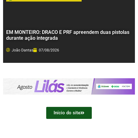
EM MONTEIRO: DRACO E PRF apreendem duas pistolas
durante ação integrada
João Dantas
07/08/2026
Início do site