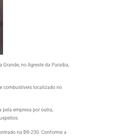
 Grande, no Agreste da Paraíba,
de combustíveis localizado no
a pela empresa por outra,
uspeitos.
contrado na BR-230. Conforme a