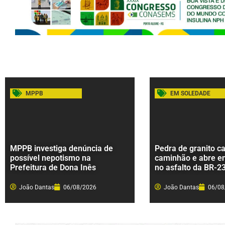
MPPB
EM SOLEDADE
MPPB investiga denúncia de
Pedra de granito ca
possível nepotismo na
caminhão e abre e
Prefeitura de Dona Inês
no asfalto da BR-2
João Dantas
06/08/2026
João Dantas
06/08