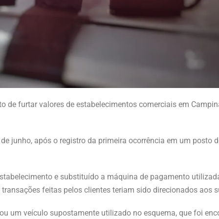
o de furtar valores de estabelecimentos comerciais em Campina
 de junho, após o registro da primeira ocorrência em um posto 
estabelecimento e substituído a máquina de pagamento utilizad
transações feitas pelos clientes teriam sido direcionados aos s
lizou um veículo supostamente utilizado no esquema, que foi en