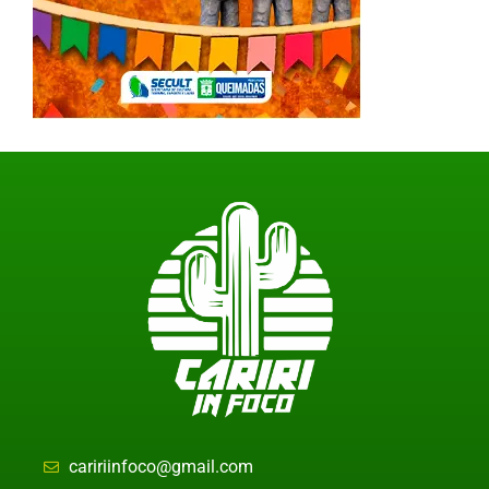
caririinfoco@gmail.com