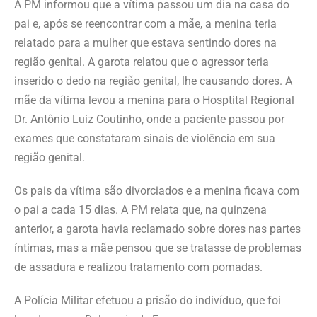
A PM informou que a vítima passou um dia na casa do
pai e, após se reencontrar com a mãe, a menina teria
relatado para a mulher que estava sentindo dores na
região genital. A garota relatou que o agressor teria
inserido o dedo na região genital, lhe causando dores. A
mãe da vítima levou a menina para o Hosptital Regional
Dr. Antônio Luiz Coutinho, onde a paciente passou por
exames que constataram sinais de violência em sua
região genital.
Os pais da vítima são divorciados e a menina ficava com
o pai a cada 15 dias. A PM relata que, na quinzena
anterior, a garota havia reclamado sobre dores nas partes
íntimas, mas a mãe pensou que se tratasse de problemas
de assadura e realizou tratamento com pomadas.
A Polícia Militar efetuou a prisão do indivíduo, que foi