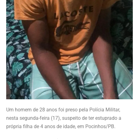
Um homem de 28 anos foi preso pela Polícia Militar,
nesta segunda-feira (17), suspeito de ter estuprado a
própria filha de 4 anos de idade, em Pocinhos/PB.