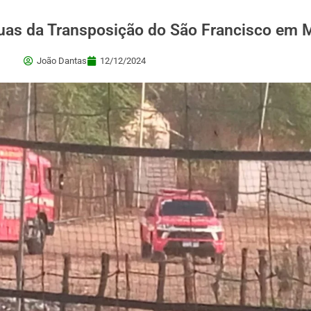
as da Transposição do São Francisco em M
João Dantas
12/12/2024