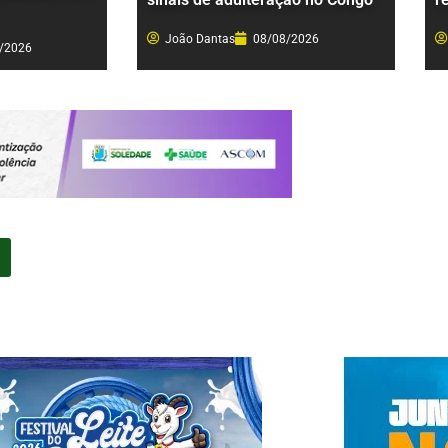
João Dantas
08/08/2026
/2026