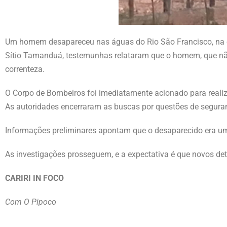
Um homem desapareceu nas águas do Rio São Francisco, na cid
Sítio Tamanduá, testemunhas relataram que o homem, que não
correnteza.
O Corpo de Bombeiros foi imediatamente acionado para realiza
As autoridades encerraram as buscas por questões de seguran
Informações preliminares apontam que o desaparecido era um
As investigações prosseguem, e a expectativa é que novos de
CARIRI IN FOCO
Com O Pipoco