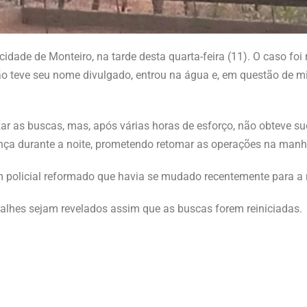
ade de Monteiro, na tarde desta quarta-feira (11). O caso foi
 teve seu nome divulgado, entrou na água e, em questão de m
r as buscas, mas, após várias horas de esforço, não obteve su
ça durante a noite, prometendo retomar as operações na manhã 
 policial reformado que havia se mudado recentemente para a 
talhes sejam revelados assim que as buscas forem reiniciadas.