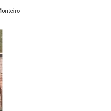
onteiro