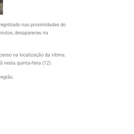
 registrado nas proximidades do
inutos, desapareceu na
cesso na localização da vítima.
nesta quinta-feira (12).
região.