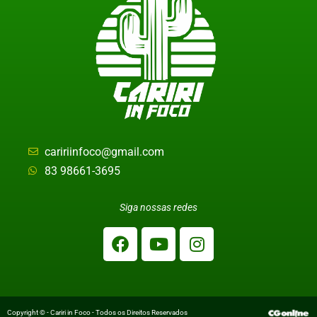
caririinfoco@gmail.com
83 98661-3695
Siga nossas redes
Copyright © - Cariri in Foco - Todos os Direitos Reservados