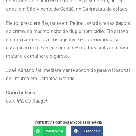
de 32 anos, e o filho Pedro Kaic Costa Simplício, de 15
anos, em São Vicente do Seridó, no Curimataú do estado.
Ele foi preso em flagrante em Pedra Lavrada horas depois
do crime, na mesma noite do duplo homicídio. Ele estava
em um carro e, ao ver os agentes se aproximando, se
esfaqueou no pescoço com a mesma faca utilizada para
matar a ex-mulher e o garoto.
José Adriano foi imediatamente socorrido para o Hospital
de Trauma em Campina Grande.
Cariri In Foco
com
Márcio Rangel
Compartilhe com seu amigos essa notícia
WhatsApp
Facebook