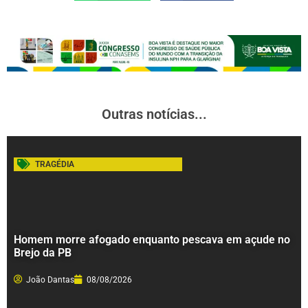
Outras notícias...
TRAGÉDIA
Homem morre afogado enquanto pescava em açude no
Brejo da PB
João Dantas
08/08/2026