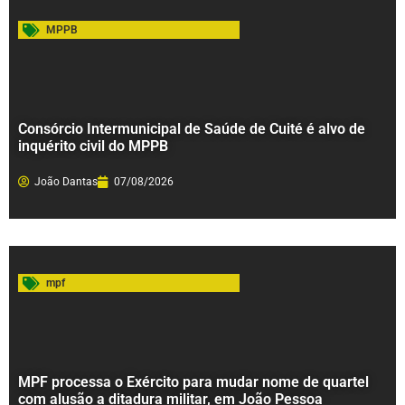
MPPB
Consórcio Intermunicipal de Saúde de Cuité é alvo de
inquérito civil do MPPB
João Dantas
07/08/2026
mpf
MPF processa o Exército para mudar nome de quartel
com alusão a ditadura militar, em João Pessoa