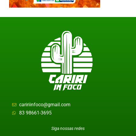
caririinfoco@gmail.com
83 98661-3695
Siga nossas redes