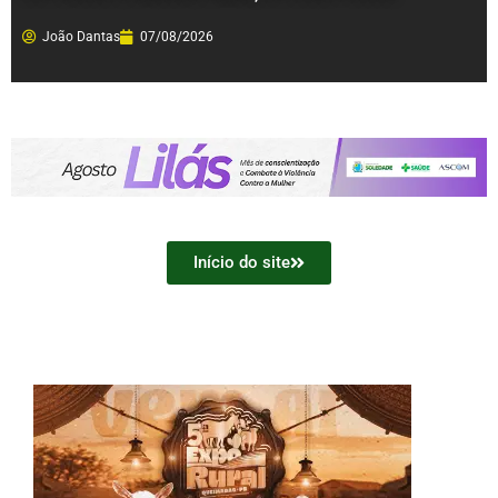
João Dantas
07/08/2026
Início do site