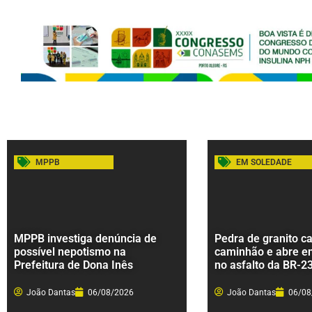
MPPB
EM SOLEDADE
MPPB investiga denúncia de
Pedra de granito ca
possível nepotismo na
caminhão e abre e
Prefeitura de Dona Inês
no asfalto da BR-2
João Dantas
06/08/2026
João Dantas
06/08