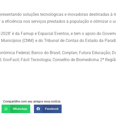
esentando soluções tecnológicas e inovadoras destinadas à m
 a eficiência nos serviços prestados à população e otimizar o u
2028’ é da Famup e Espacial Eventos, e tem o apoio do Govern
 Municípios (CNM) e do Tribunal de Contas do Estado da Paraí
onômica Federal; Banco do Brasil; Conplan; Futura Educação; Du
l; GovFacil; Fácil Tecnologia; Conselho de Biomedicina 2ª Regiã
Compartilhe com seu amigos essa notícia
WhatsApp
Facebook