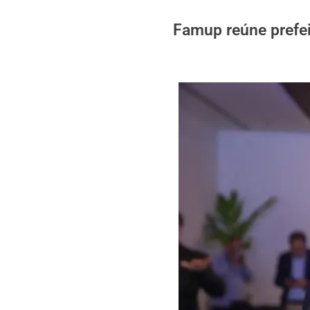
Famup reúne prefei