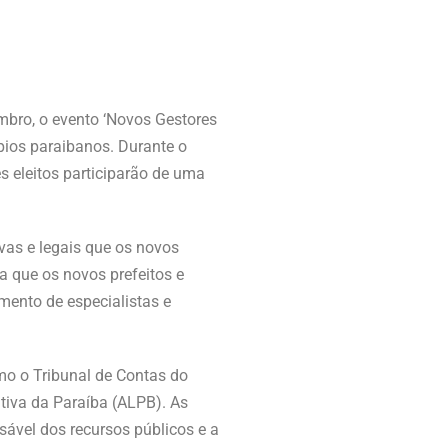
mbro, o evento ‘Novos Gestores
pios paraibanos. Durante o
 eleitos participarão de uma
ivas e legais que os novos
a que os novos prefeitos e
mento de especialistas e
omo o Tribunal de Contas do
ativa da Paraíba (ALPB). As
sável dos recursos públicos e a