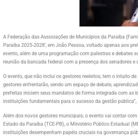
A Federação das Associações de Municípios da Paraíba (Famup
Paraíba 2025-2028’, em João Pessoa, voltado apenas aos pref
evento, além de uma programação com palestras e debates sob
reunião da bancada federal com a presença dos senadores e 
O evento, que não inclui os gestores reeleitos, tem o intuito 
gestores enfrentarão, sendo um espaço de debate, aprendizado
prefeitas iniciem seus mandatos de forma integrada com as b
instituições fundamentais para o sucesso da gestão pública”,
Além dos novos gestores municipais, o evento vai contar com 
Estado da Paraíba (TCE-PB), o Ministério Público Estadual (M
instituições desempenham papéis cruciais na governança públic