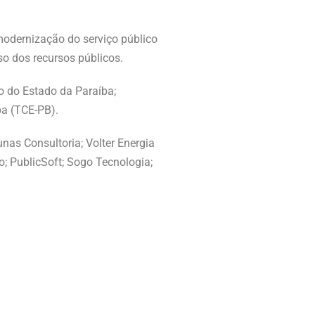
odernização do serviço público
so dos recursos públicos.
o do Estado da Paraíba;
ba (TCE-PB).
nas Consultoria; Volter Energia
o; PublicSoft; Sogo Tecnologia;