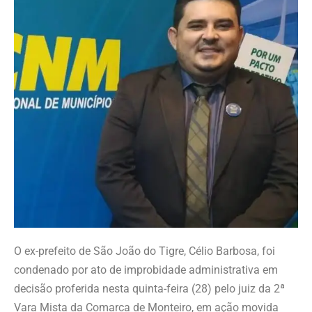
O ex-prefeito de São João do Tigre, Célio Barbosa, foi
condenado por ato de improbidade administrativa em
decisão proferida nesta quinta-feira (28) pelo juiz da 2ª
Vara Mista da Comarca de Monteiro, em ação movida