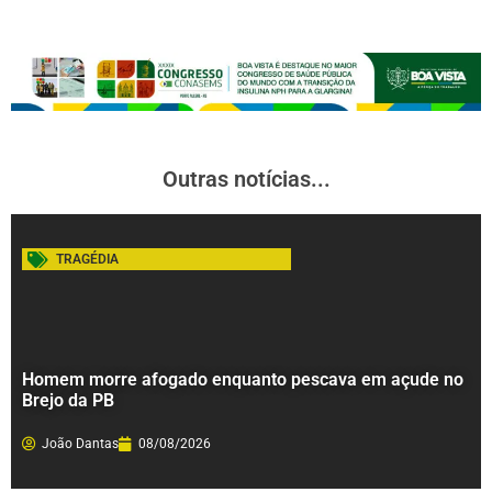
Outras notícias...
TRAGÉDIA
Homem morre afogado enquanto pescava em açude no
Brejo da PB
João Dantas
08/08/2026