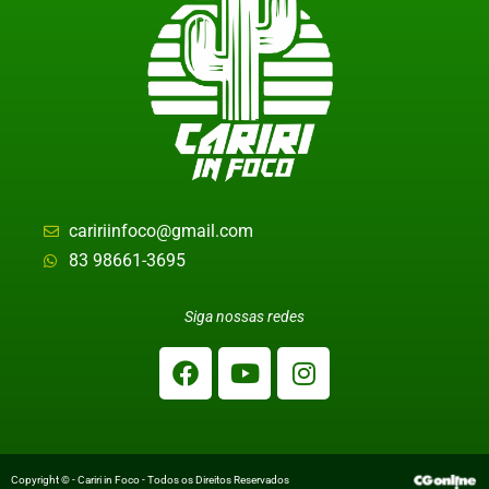
caririinfoco@gmail.com
83 98661-3695
Siga nossas redes
Copyright © - Cariri in Foco - Todos os Direitos Reservados