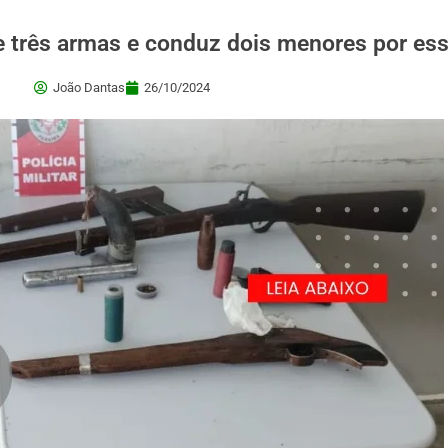
e três armas e conduz dois menores por esse
João Dantas
26/10/2024