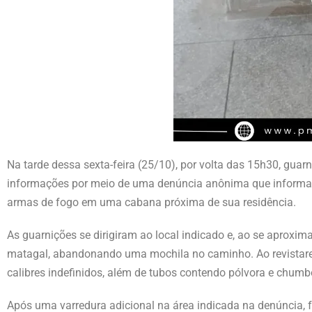
Na tarde dessa sexta-feira (25/10), por volta das 15h30, gua
informações por meio de uma denúncia anônima que informava 
armas de fogo em uma cabana próxima de sua residência.
As guarnições se dirigiram ao local indicado e, ao se aproxi
matagal, abandonando uma mochila no caminho. Ao revistarem
calibres indefinidos, além de tubos contendo pólvora e chumb
Após uma varredura adicional na área indicada na denúncia, f