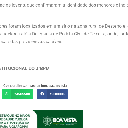
pelos jovens, que confirmaram a identidade dos menores e indi
s foram localizados em um sítio na zona rural de Desterro e
tutelares até a Delegacia de Polícia Civil de Teixeira, onde, ju
oção das providências cabíveis.
STITUCIONAL DO 3°BPM
Compartilhe com seu amigos essa notícia
WhatsApp
Facebook