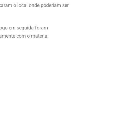
caram o local onde poderiam ser
 logo em seguida foram
ntamente com o material