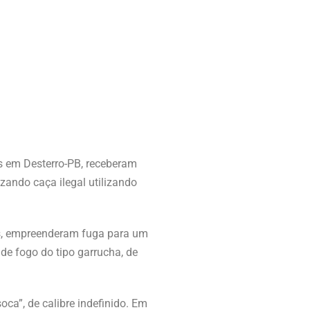
as em Desterro-PB, receberam
zando caça ilegal utilizando
ras, empreenderam fuga para um
e fogo do tipo garrucha, de
ca”, de calibre indefinido. Em