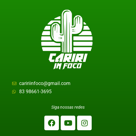
caririinfoco@gmail.com
83 98661-3695
Siga nossas redes