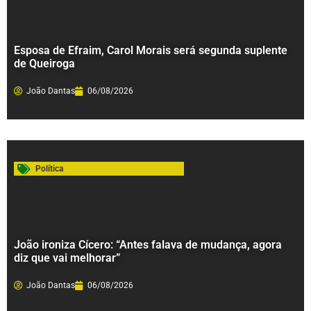
Esposa de Efraim, Carol Morais será segunda suplente
de Queiroga
João Dantas
06/08/2026
Política
João ironiza Cícero: “Antes falava de mudança, agora
diz que vai melhorar”
João Dantas
06/08/2026