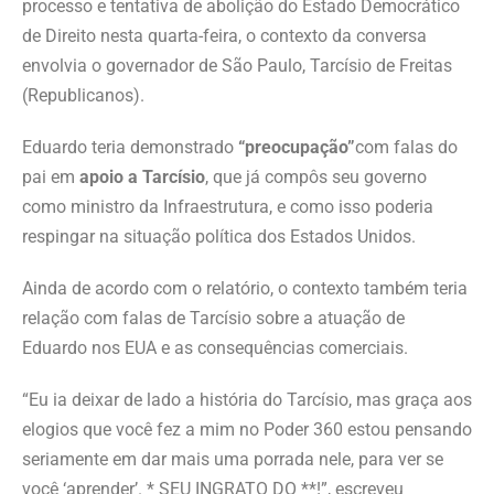
processo e tentativa de abolição do Estado Democrático
de Direito nesta quarta-feira, o contexto da conversa
envolvia o governador de São Paulo, Tarcísio de Freitas
(Republicanos).
Eduardo teria demonstrado
“preocupação”
com falas do
pai em
apoio a Tarcísio
, que já compôs seu governo
como ministro da Infraestrutura, e como isso poderia
respingar na situação política dos Estados Unidos.
Ainda de acordo com o relatório, o contexto também teria
relação com falas de Tarcísio sobre a atuação de
Eduardo nos EUA e as consequências comerciais.
“Eu ia deixar de lado a história do Tarcísio, mas graça aos
elogios que você fez a mim no Poder 360 estou pensando
seriamente em dar mais uma porrada nele, para ver se
você ‘aprender’. * SEU INGRATO DO **!”, escreveu