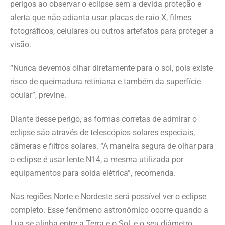
perigos ao observar o eclipse sem a devida proteção e
alerta que não adianta usar placas de raio X, filmes
fotográficos, celulares ou outros artefatos para proteger a
visão.
“Nunca devemos olhar diretamente para o sol, pois existe
risco de queimadura retiniana e também da superfície
ocular”, previne.
Diante desse perigo, as formas corretas de admirar o
eclipse são através de telescópios solares especiais,
câmeras e filtros solares. “A maneira segura de olhar para
o eclipse é usar lente N14, a mesma utilizada por
equipamentos para solda elétrica”, recomenda.
Nas regiões Norte e Nordeste será possível ver o eclipse
completo. Esse fenômeno astronômico ocorre quando a
Lua se alinha entre a Terra e o Sol, e o seu diâmetro