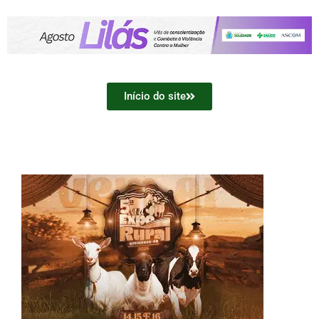
Início do site