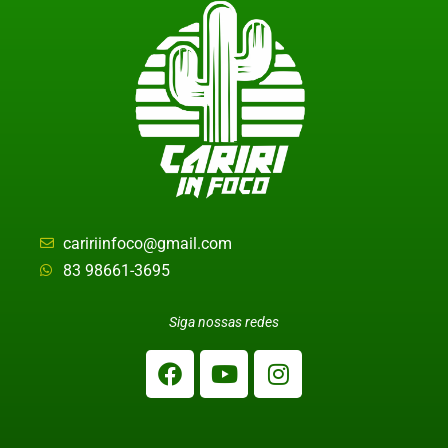
caririinfoco@gmail.com
83 98661-3695
Siga nossas redes