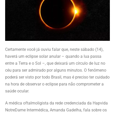
Certamente você já ouviu falar que, neste sábado (14),
haverá um eclipse solar anular – quando a lua passa
entre a Terra e o Sol –, que deixará um círculo de luz no
céu para ser admirado por alguns minutos. O fenômeno
poderá ser visto por todo Brasil, mas é preciso ter cuidado
na hora de observar o eclipse para não comprometer a
saúde ocular.
A médica oftalmoligista da rede credenciada da Hapvida
NotreDame Intermédica, Amanda Gadelha, fala sobre os