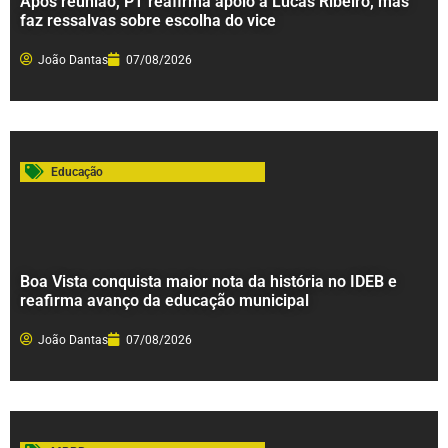
Após reunião, PT reafirma apoio a Lucas Ribeiro, mas
faz ressalvas sobre escolha do vice
João Dantas
07/08/2026
Educação
Boa Vista conquista maior nota da história no IDEB e
reafirma avanço da educação municipal
João Dantas
07/08/2026