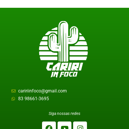
caririinfoco@gmail.com
83 98661-3695
Siga nossas redes