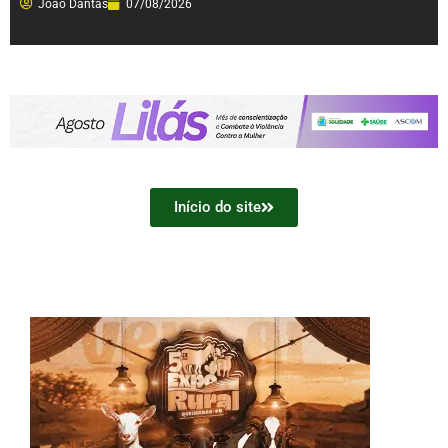
João Dantas
07/08/2026
Início do site