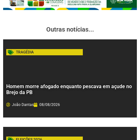
Outras notícias...
TRAGÉDIA
Homem morre afogado enquanto pescava em açude no
Brejo da PB
João Dantas
08/08/2026
ELEIÇÕES 2026