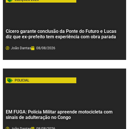
Cícero garante conclusão da Ponte do Futuro e Lucas
diz que ex-prefeito tem experiência com obra parada
João Dantas
08/08/2026
POLICIAL
EM FUGA: Polícia Militar apreende motocicleta com
sinais de adulteração no Congo
João Dantas
08/08/2026