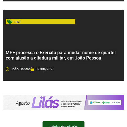
mpf
MPF processa o Exército para mudar nome de quartel
com alusão a ditadura militar, em João Pessoa
João Dantas
07/08/2026
Início do site