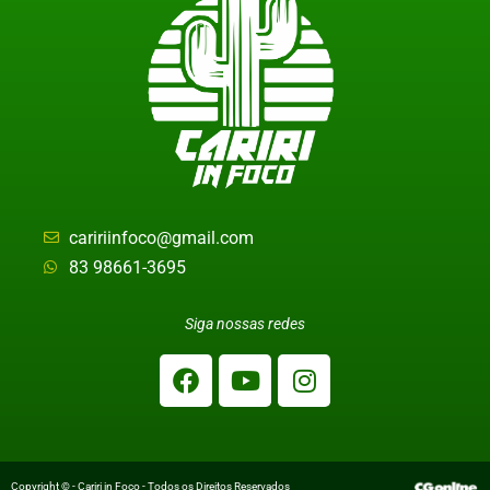
caririinfoco@gmail.com
83 98661-3695
Siga nossas redes
Copyright © - Cariri in Foco - Todos os Direitos Reservados