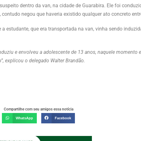
 o suspeito dentro da van, na cidade de Guarabira. Ele foi cond
contudo negou que haveria existido qualquer ato concreto entre 
 a estudante, que era transportada na van, vinha sendo induzida 
.
, induziu e envolveu a adolescente de 13 anos, naquele momento 
”, explicou o delegado Walter Brandão.
Compartilhe com seu amigos essa notícia
WhatsApp
Facebook