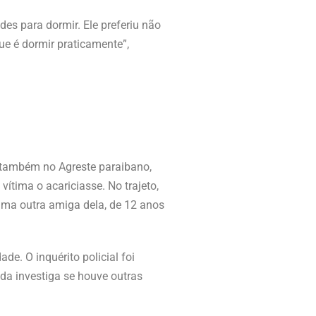
des para dormir. Ele preferiu não
ue é dormir praticamente”,
, também no Agreste paraibano,
ítima o acariciasse. No trajeto,
uma outra amiga dela, de 12 anos
de. O inquérito policial foi
nda investiga se houve outras