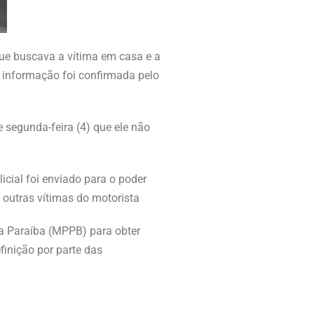
que buscava a vítima em casa e a
 informação foi confirmada pelo
 segunda-feira (4) que ele não
icial foi enviado para o poder
e outras vítimas do motorista
da Paraíba (MPPB) para obter
inição por parte das