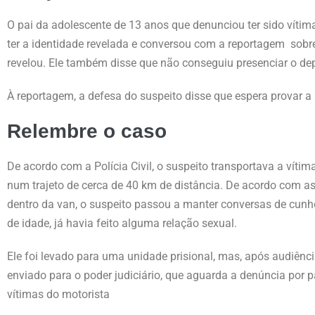
O pai da adolescente de 13 anos que denunciou ter sido vítima
ter a identidade revelada e conversou com a
reportagem
sobre
revelou. Ele também disse que não conseguiu presenciar o de
À reportagem, a defesa do suspeito disse que espera provar a 
Relembre o caso
De acordo com a Polícia Civil, o suspeito transportava a vít
num trajeto de cerca de 40 km de distância. De acordo com as 
dentro da van, o suspeito passou a manter conversas de cunh
de idade, já havia feito alguma relação sexual.
Ele foi levado para uma unidade prisional, mas, após audiência
enviado para o poder judiciário, que aguarda a denúncia por p
vítimas do motorista