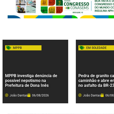
MPPB
EM SOLEDADE
MPPB investiga denúncia de
Pedra de granito ca
possível nepotismo na
caminhão e abre e
Prefeitura de Dona Inês
no asfalto da BR-2
João Dantas
06/08/2026
João Dantas
06/08