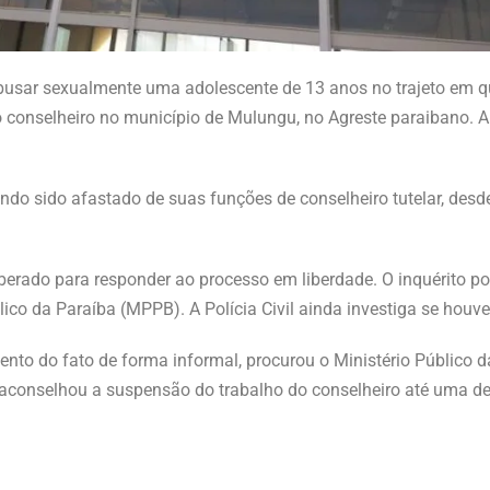
 abusar sexualmente uma adolescente de 13 anos no trajeto em 
 conselheiro no município de Mulungu, no Agreste paraibano. A
o sido afastado de suas funções de conselheiro tutelar, desde
iberado para responder ao processo em liberdade. O inquérito pol
lico da Paraíba (MPPB). A Polícia Civil ainda investiga se houv
to do fato de forma informal, procurou o Ministério Público 
aconselhou a suspensão do trabalho do conselheiro até uma def