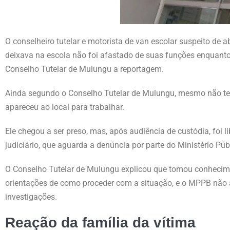
O conselheiro tutelar e motorista de van escolar suspeito de
deixava na escola não foi afastado de suas funções enquanto
Conselho Tutelar de Mulungu a reportagem.
Ainda segundo o Conselho Tutelar de Mulungu, mesmo não tend
apareceu ao local para trabalhar.
Ele chegou a ser preso, mas, após audiência de custódia, foi l
judiciário, que aguarda a denúncia por parte do Ministério Púb
O Conselho Tutelar de Mulungu explicou que tomou conhecimen
orientações de como proceder com a situação, e o MPPB não 
investigações.
Reação da família da vítima