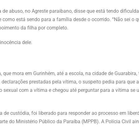
 de abuso, no Agreste paraibano, disse que está tendo dificulda
 como está sendo para a família desde o ocorrido. “Não sei o q
poimento da filha por completo.
inocência dele.
ima, que mora em Gurinhém, até a escola, na cidade de Guarabira
declarações prestadas pela vítima, o suspeito pedia para que a v
o sexual com a vítima e chegou até perguntar para a vítima se 
 de custódia, foi liberado para responder ao processo em liberda
arte do Ministério Público da Paraíba (MPPB). A Polícia Civil ai