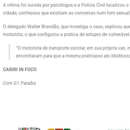
A vítima foi ouvida por psicólogos e a Polícia Civil localizou
cidade, confessou que existiam as conversas num tom sexual, 
O delegado Walter Brandão, que investiga o caso, explicou que
motorista, o que configurou a prática de estupro de vulnerável
“O motorista de transporte escolar, em sua própria van
encontravam para que a mesma praticasse ato libidinoso
CARIRI IN FOCO
Com G1 Paraíba