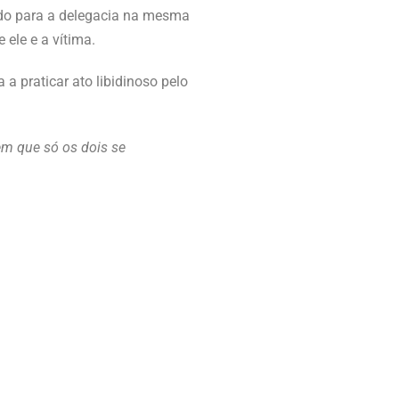
uzido para a delegacia na mesma
ele e a vítima.
a praticar ato libidinoso pelo
em que só os dois se