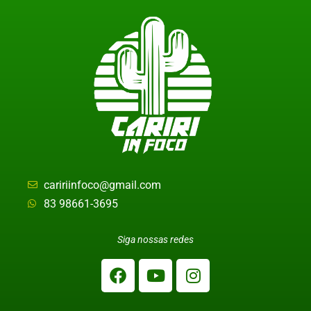
caririinfoco@gmail.com
83 98661-3695
Siga nossas redes