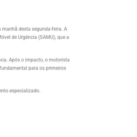
a manhã desta segunda-feira. A
Móvel de Urgência (SAMU), que a
via. Após o impacto, o motorista
 fundamental para os primeiros
ento especializado.