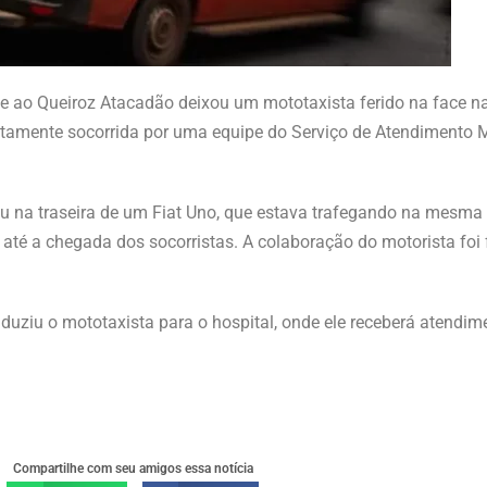
e ao Queiroz Atacadão deixou um mototaxista ferido na face n
ontamente socorrida por uma equipe do Serviço de Atendimento 
u na traseira de um Fiat Uno, que estava trafegando na mesma 
a até a chegada dos socorristas. A colaboração do motorista foi
uziu o mototaxista para o hospital, onde ele receberá atendim
Compartilhe com seu amigos essa notícia