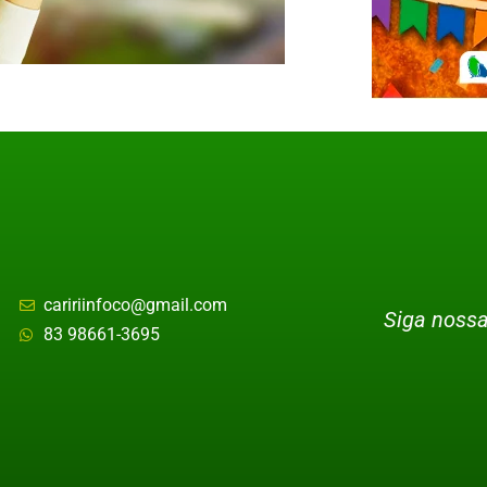
caririinfoco@gmail.com
Siga nossa
83 98661-3695