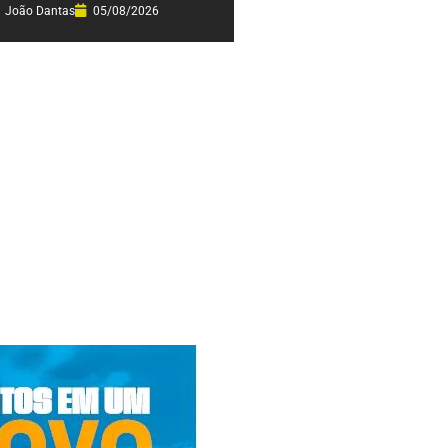
João Dantas
05/08/2026