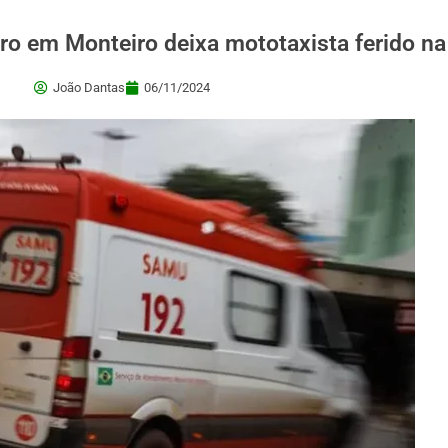
rro em Monteiro deixa mototaxista ferido na
João Dantas
06/11/2024