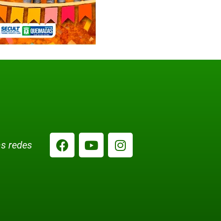
s redes