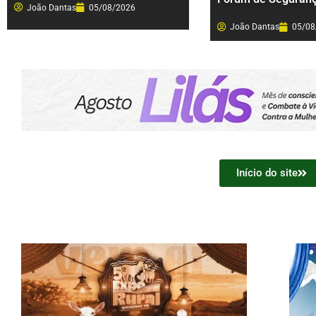
João Dantas
05/08/2026
João Dantas
05/08
Início do site