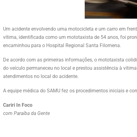
Um acidente envolvendo uma motocicleta e um carro em frent
vítima, identificada como um mototaxista de 54 anos, foi pr
encaminhou para o Hospital Regional Santa Filomena.
De acordo com as primeiras informações, o mototaxista colidi
do veículo permaneceu no local e prestou assistência à vítim
atendimentos no local do acidente.
A equipe médica do SAMU fez os procedimentos iniciais e cond
Cariri In Foco
com Paraíba da Gente