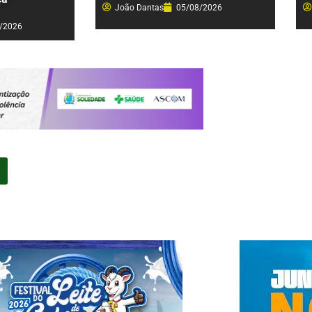
João Dantas
05/08/2026
/2026