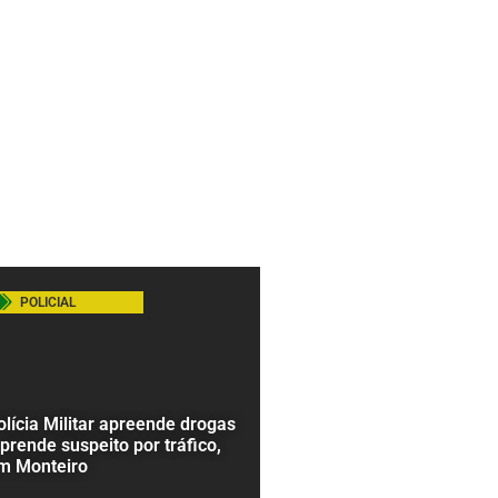
POLICIAL
olícia Militar apreende drogas
 prende suspeito por tráfico,
m Monteiro