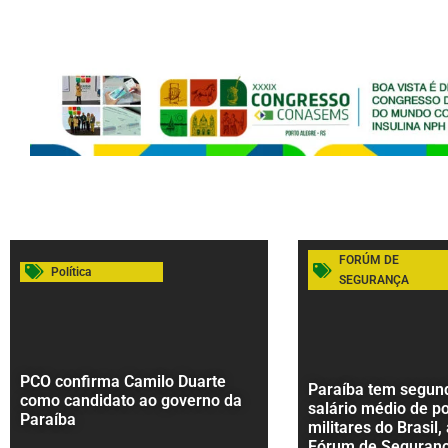
FORÚM DE
Política
SEGURANÇA
PCO confirma Camilo Duarte
Paraíba tem segund
como candidato ao governo da
salário médio de po
Paraíba
militares do Brasil,
Fórum de Seguran