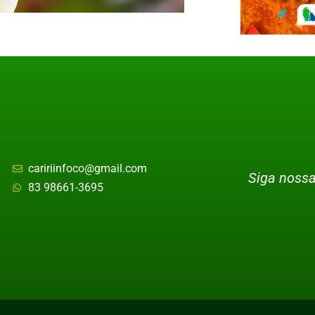
caririinfoco@gmail.com
Siga nossa
83 98661-3695