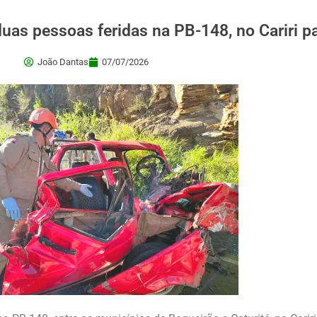
duas pessoas feridas na PB-148, no Cariri p
João Dantas
07/07/2026