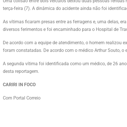
Uma colisão entre dois veículos deixou duas pessoas feridas n
terça-feira (7). A dinâmica do acidente ainda não foi identifi
As vítimas ficaram presas entre as ferragens e, uma delas, e
diversos ferimentos e foi encaminhado para o Hospital de Tr
De acordo com a equipe de atendimento, o homem realizou e
foram constatadas. De acordo com o médico Arthur Souto, o e
A segunda vítima foi identificada como um médico, de 26 an
desta reportagem.
CARIRI IN FOCO
Com Portal Correio