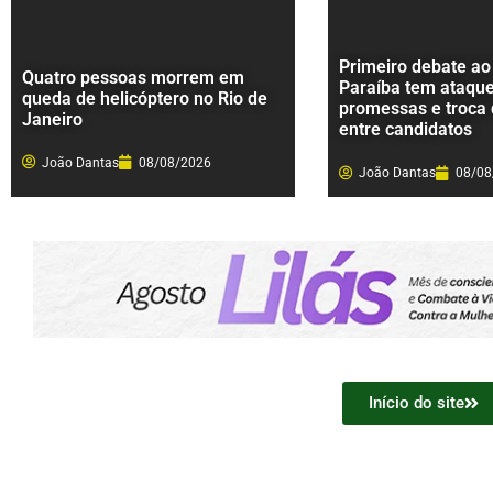
Primeiro debate ao
Quatro pessoas morrem em
Paraíba tem ataque
queda de helicóptero no Rio de
promessas e troca
Janeiro
entre candidatos
João Dantas
08/08/2026
João Dantas
08/08
Início do site