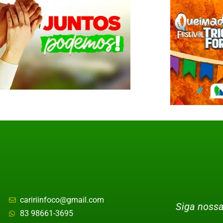
caririinfoco@gmail.com
Siga nossa
83 98661-3695