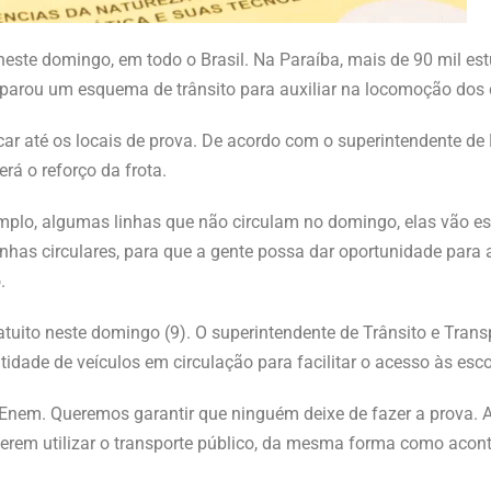
este domingo, em todo o Brasil. Na Paraíba, mais de 90 mil es
eparou um esquema de trânsito para auxiliar na locomoção dos 
r até os locais de prova. De acordo com o superintendente de 
erá o reforço da frota.
plo, algumas linhas que não circulam no domingo, elas vão est
nhas circulares, para que a gente possa dar oportunidade para 
.
ito neste domingo (9). O superintendente de Trânsito e Trans
idade de veículos em circulação para facilitar o acesso às esco
 o Enem. Queremos garantir que ninguém deixe de fazer a prova. 
erem utilizar o transporte público, da mesma forma como acont