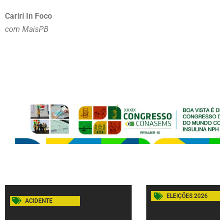
Cariri In Foco
com MaisPB
ELEIÇÕES 2026
ACIDENTE