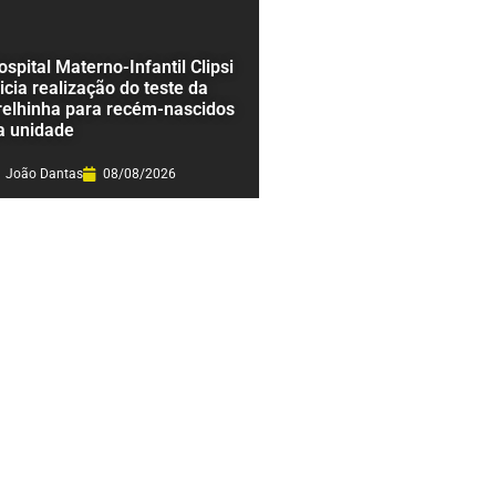
ospital Materno-Infantil Clipsi
nicia realização do teste da
relhinha para recém-nascidos
a unidade
João Dantas
08/08/2026