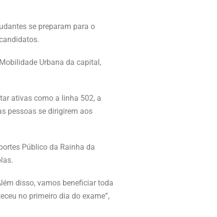
tudantes se preparam para o
candidatos.
Mobilidade Urbana da capital,
ar ativas como a linha 502, a
as pessoas se dirigirem aos
portes Público da Rainha da
las.
Além disso, vamos beneficiar toda
eceu no primeiro dia do exame”,