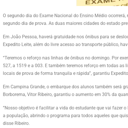
O segundo dia do Exame Nacional do Ensino Médio ocorrerá, n
segundo dia de prova. As duas maiores cidades do estado pr
Em João Pessoa, haverá gratuidade nos ônibus para se desloca
Expedito Leite, além do livre acesso ao transporte público, hav
“Teremos o reforço nas linhas de ônibus no domingo. Por exem
527, a 1519 e a 003. E também teremos reforço em todas as li
locais de prova de forma tranquila e rápida”, garantiu Expedito
Em Campina Grande, o embarque dos alunos também será gratu
Borborema, Vitor Ribeiro, garantiu o aumento em 30% da quant
“Nosso objetivo é facilitar a vida do estudante que vai fazer
a população, abrindo o programa para todos aqueles que quis
disse Ribeiro.