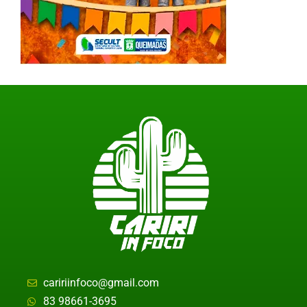
caririinfoco@gmail.com
83 98661-3695