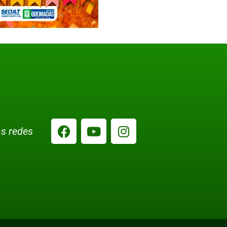
s redes