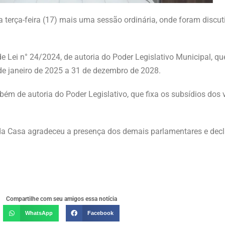
terça-feira (17) mais uma sessão ordinária, onde foram discut
 Lei n° 24/2024, de autoria do Poder Legislativo Municipal, que
º de janeiro de 2025 a 31 de dezembro de 2028.
mbém de autoria do Poder Legislativo, que fixa os subsídios dos
 da Casa agradeceu a presença dos demais parlamentares e decl
Compartilhe com seu amigos essa notícia
WhatsApp
Facebook