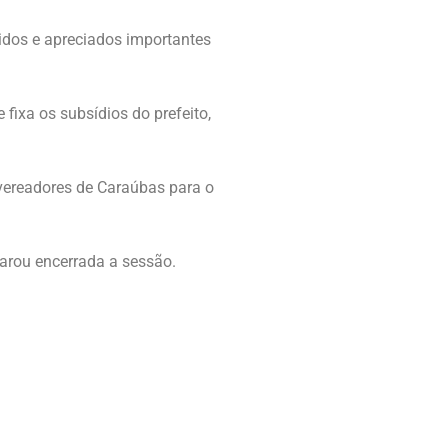
idos e apreciados importantes
 fixa os subsídios do prefeito,
 vereadores de Caraúbas para o
arou encerrada a sessão.