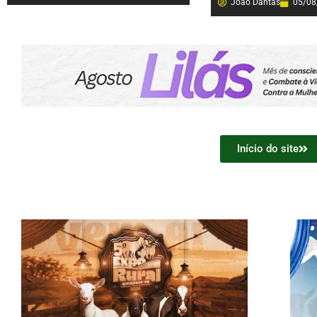
João Dantas
05/08
Início do site