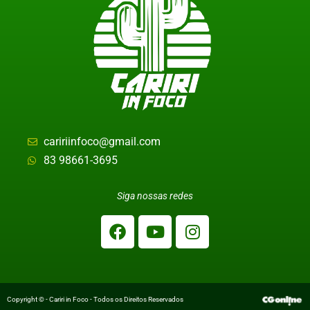
caririinfoco@gmail.com
83 98661-3695
Siga nossas redes
Copyright © - Cariri in Foco - Todos os Direitos Reservados