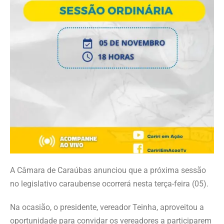
A Câmara de Caraúbas anunciou que a próxima sessão
no legislativo caraubense ocorrerá nesta terça-feira (05).
Na ocasião, o presidente, vereador Teinha, aproveitou a
oportunidade para convidar os vereadores a participarem