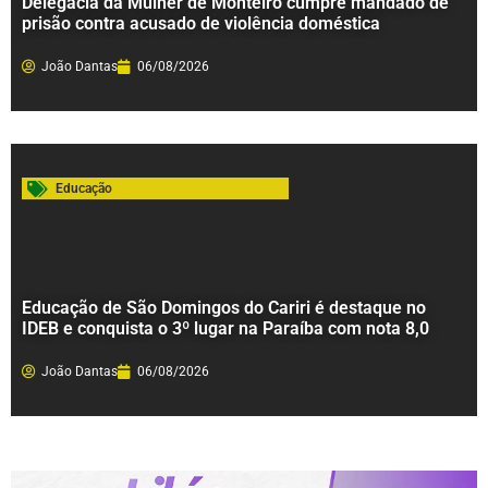
Delegacia da Mulher de Monteiro cumpre mandado de
prisão contra acusado de violência doméstica
João Dantas
06/08/2026
Educação
Educação de São Domingos do Cariri é destaque no
IDEB e conquista o 3º lugar na Paraíba com nota 8,0
João Dantas
06/08/2026